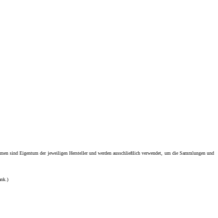
men sind Eigentum der jeweiligen Hersteller und werden ausschließlich verwendet, um die Sammlungen und
ank.)