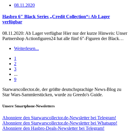
08.11.2020
Hasbro 6″ Black Series „Credit Collection“: Ab Lager
verfügbar
08.11.2020: Ab Lager verfügbar Hier nur der kurze Hinweis: Unser
Partnershop Actionfiguren24 hat alle fünf 6″-Figuren der Black…
Weiterlesen...
1
2
3
...
9
Starwarscollector.de, der größte deutschsprachige News-Blog zu
Star Wars-Sammlerstücken, wurde zu Greedo's Guide.
Unsere Smartphone-Newsletters
Abonniere den Starwarscollector.de-Newsletter bei Telegram!
Abonniere den Starwarscollector.de-Newsletter bei Whatsapp!
Abonniere den Hasbro-Deals-Newsletter bei Telegram!