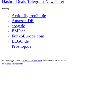
Hasbro-Deals Telegram-Newsletter
Shopping
Actionfiguren24.de
Amazon DE
ebay.de
EMP.de
FunkoEurope.com
LEGO.de
Proshop.de
© Copyright
2026 -
Starwarscollector.de
. Online seit 28.02.2014.
☕ Kaffee spendieren?