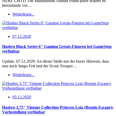
NERF LMTD The Mandalorian Amban Phase-pulse Blaster ist
hierzulande vor…
Weiterlesen...
07.12.2020
Hasbro Black Series 6″ Gaming Greats-Figuren bei GameStop
verfügbar
Update, 07.12.2020: An dieser Stelle nur der kurze Hinweis, dass
nun auch Jango Fett und der Scout Trooper…
Weiterlesen...
05.12.2020
Hasbro 3.75″ Vintage Collection Princess Leia (Bespin Escape):
Vorbestellung verfügbar