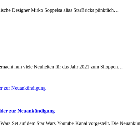
enische Designer Mirko Soppelsa alias StarBricks pünktlich…
ternacht nun viele Neuheiten für das Jahr 2021 zum Shoppen…
ilder zur Neuankündigung
Wars-Set auf dem Star Wars-Youtube-Kanal vorgestellt. Die Neuankü