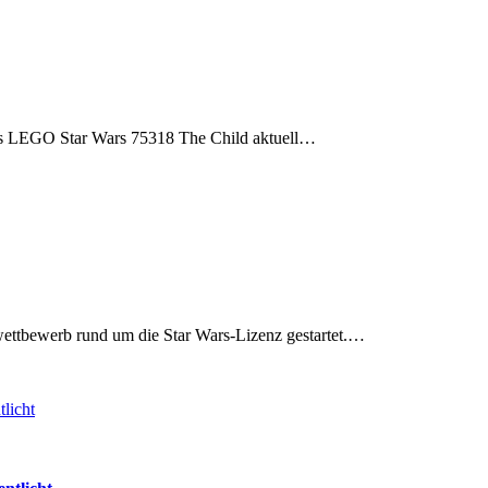
das LEGO Star Wars 75318 The Child aktuell…
ettbewerb rund um die Star Wars-Lizenz gestartet.…