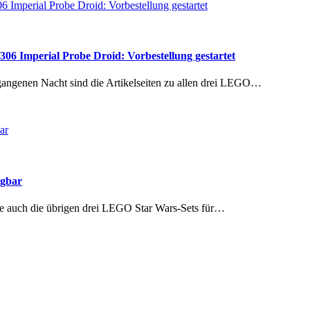
6 Imperial Probe Droid: Vorbestellung gestartet
rgangenen Nacht sind die Artikelseiten zu allen drei LEGO…
ügbar
te auch die übrigen drei LEGO Star Wars-Sets für…