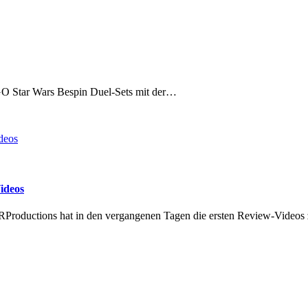
EGO Star Wars Bespin Duel-Sets mit der…
ideos
Productions hat in den vergangenen Tagen die ersten Review-Videos