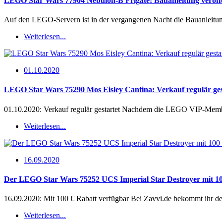
LEGO Star Wars 77904 Nebulon-B Frigate: Bauanleitung veröffe
Auf den LEGO-Servern ist in der vergangenen Nacht die Bauanleitun
Weiterlesen...
01.10.2020
LEGO Star Wars 75290 Mos Eisley Cantina: Verkauf regulär ges
01.10.2020: Verkauf regulär gestartet Nachdem die LEGO VIP-Member
Weiterlesen...
16.09.2020
Der LEGO Star Wars 75252 UCS Imperial Star Destroyer mit 10
16.09.2020: Mit 100 € Rabatt verfügbar Bei Zavvi.de bekommt ihr 
Weiterlesen...