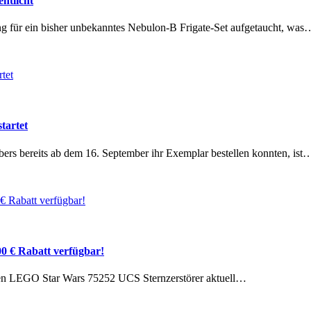
ntlicht
g für ein bisher unbekanntes Nebulon-B Frigate-Set aufgetaucht, was
tartet
s bereits ab dem 16. September ihr Exemplar bestellen konnten, ist
0 € Rabatt verfügbar!
den LEGO Star Wars 75252 UCS Sternzerstörer aktuell…