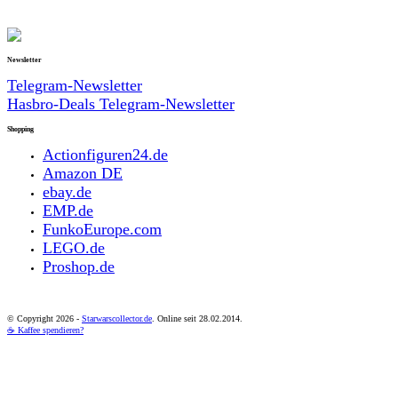
Newsletter
Telegram-Newsletter
Hasbro-Deals Telegram-Newsletter
Shopping
Actionfiguren24.de
Amazon DE
ebay.de
EMP.de
FunkoEurope.com
LEGO.de
Proshop.de
© Copyright
2026 -
Starwarscollector.de
. Online seit 28.02.2014.
☕ Kaffee spendieren?