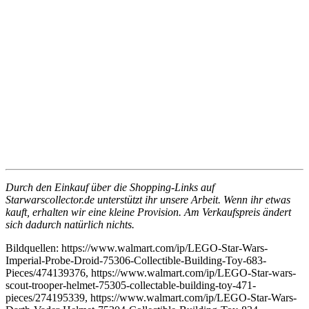
Durch den Einkauf über die Shopping-Links auf
Starwarscollector.de unterstützt ihr unsere Arbeit. Wenn ihr etwas
kauft, erhalten wir eine kleine Provision. Am Verkaufspreis ändert
sich dadurch natürlich nichts.
Bildquellen: https://www.walmart.com/ip/LEGO-Star-Wars-
Imperial-Probe-Droid-75306-Collectible-Building-Toy-683-
Pieces/474139376, https://www.walmart.com/ip/LEGO-Star-wars-
scout-trooper-helmet-75305-collectable-building-toy-471-
pieces/274195339, https://www.walmart.com/ip/LEGO-Star-Wars-