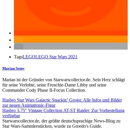
Tags
LEGO
LEGO Star Wars 2021
Marian Setny
Marian ist der Gründer von Starwarscollector.de. Sein Herz schlägt
für seine Verlobte, seine Frenchie-Dame Libby und seine
Commander Cody Phase II-Focus Collection.
Hasbro Star Wars Galactic Snackin’ Grogu: Alle Infos und Bilder
zur neuen Animatronic-Figur
Hasbro 3.75″ Vintage Collection AT-ST Raider: Zur Vorbestellung
verfügbar
Starwarscollector.de, der größte deutschsprachige News-Blog zu
Star Wars-Sammlerstücken, wurde zu Greedo's Guide.