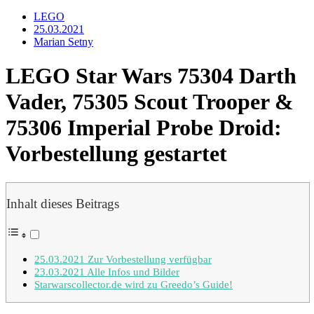
LEGO
25.03.2021
Marian Setny
LEGO Star Wars 75304 Darth
Vader, 75305 Scout Trooper &
75306 Imperial Probe Droid:
Vorbestellung gestartet
Inhalt dieses Beitrags
25.03.2021 Zur Vorbestellung verfügbar
23.03.2021 Alle Infos und Bilder
Starwarscollector.de wird zu Greedo’s Guide!