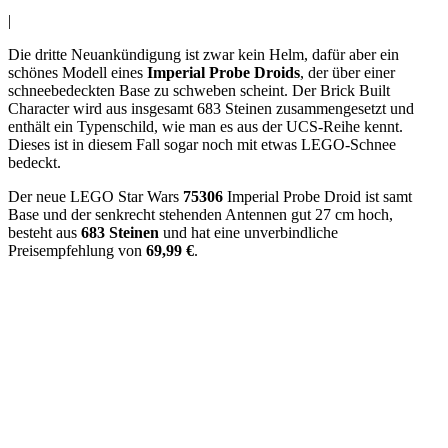
|
Die dritte Neuankündigung ist zwar kein Helm, dafür aber ein
schönes Modell eines
Imperial Probe Droids
, der über einer
schneebedeckten Base zu schweben scheint. Der Brick Built
Character wird aus insgesamt 683 Steinen zusammengesetzt und
enthält ein Typenschild, wie man es aus der UCS-Reihe kennt.
Dieses ist in diesem Fall sogar noch mit etwas LEGO-Schnee
bedeckt.
Der neue LEGO Star Wars
75306
Imperial Probe Droid ist samt
Base und der senkrecht stehenden Antennen gut 27 cm hoch,
besteht aus
683 Steinen
und hat eine unverbindliche
Preisempfehlung von
69,99 €
.