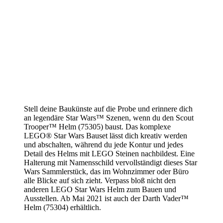
Stell deine Baukünste auf die Probe und erinnere dich
an legendäre Star Wars™ Szenen, wenn du den Scout
Trooper™ Helm (75305) baust. Das komplexe
LEGO® Star Wars Bauset lässt dich kreativ werden
und abschalten, während du jede Kontur und jedes
Detail des Helms mit LEGO Steinen nachbildest. Eine
Halterung mit Namensschild vervollständigt dieses Star
Wars Sammlerstück, das im Wohnzimmer oder Büro
alle Blicke auf sich zieht. Verpass bloß nicht den
anderen LEGO Star Wars Helm zum Bauen und
Ausstellen. Ab Mai 2021 ist auch der Darth Vader™
Helm (75304) erhältlich.