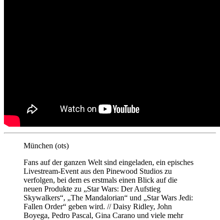
München (ots)
Fans auf der ganzen Welt sind eingeladen, ein episches
Livestream-Event aus den Pinewood Studios zu
verfolgen, bei dem es erstmals einen Blick auf die
neuen Produkte zu „Star Wars: Der Aufstieg
Skywalkers“, „The Mandalorian“ und „Star Wars Jedi:
Fallen Order“ geben wird. // Daisy Ridley, John
Boyega, Pedro Pascal, Gina Carano und viele mehr