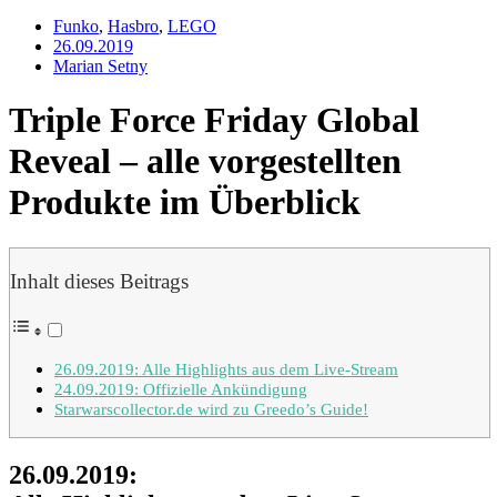
Funko
,
Hasbro
,
LEGO
26.09.2019
Marian Setny
Triple Force Friday Global
Reveal – alle vorgestellten
Produkte im Überblick
Inhalt dieses Beitrags
26.09.2019: Alle Highlights aus dem Live-Stream
24.09.2019: Offizielle Ankündigung
Starwarscollector.de wird zu Greedo’s Guide!
26.09.2019: