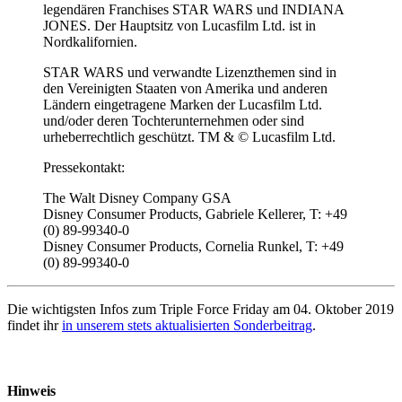
legendären Franchises STAR WARS und INDIANA
JONES. Der Hauptsitz von Lucasfilm Ltd. ist in
Nordkalifornien.
STAR WARS und verwandte Lizenzthemen sind in
den Vereinigten Staaten von Amerika und anderen
Ländern eingetragene Marken der Lucasfilm Ltd.
und/oder deren Tochterunternehmen oder sind
urheberrechtlich geschützt. TM & © Lucasfilm Ltd.
Pressekontakt:
The Walt Disney Company GSA
Disney Consumer Products, Gabriele Kellerer, T: +49
(0) 89-99340-0
Disney Consumer Products, Cornelia Runkel, T: +49
(0) 89-99340-0
Die wichtigsten Infos zum Triple Force Friday am 04. Oktober 2019
findet ihr
in unserem stets aktualisierten Sonderbeitrag
.
Hinweis