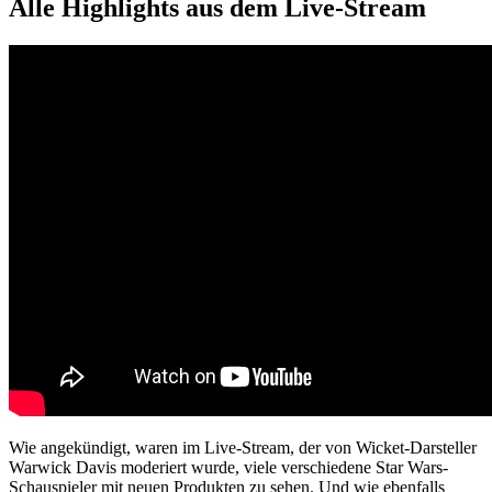
Alle Highlights aus dem Live-Stream
Wie angekündigt, waren im Live-Stream, der von Wicket-Darsteller
Warwick Davis moderiert wurde, viele verschiedene Star Wars-
Schauspieler mit neuen Produkten zu sehen. Und wie ebenfalls