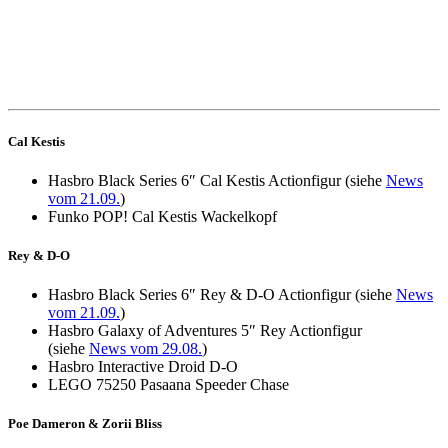
Cal Kestis
Hasbro Black Series 6″ Cal Kestis Actionfigur (siehe
News
vom 21.09.
)
Funko POP! Cal Kestis Wackelkopf
Rey & D-O
Hasbro Black Series 6″ Rey & D-O Actionfigur (siehe
News
vom 21.09.
)
Hasbro Galaxy of Adventures 5″ Rey Actionfigur
(siehe
News vom 29.08.
)
Hasbro Interactive Droid D-O
LEGO 75250 Pasaana Speeder Chase
Poe Dameron & Zorii Bliss