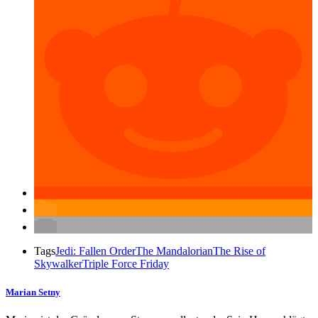
Tags
Jedi: Fallen Order
The Mandalorian
The Rise of
Skywalker
Triple Force Friday
Marian Setny