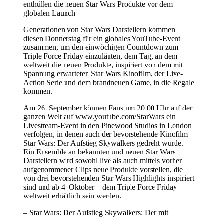
enthüllen die neuen Star Wars Produkte vor dem
globalen Launch
Generationen von Star Wars Darstellern kommen
diesen Donnerstag für ein globales YouTube-Event
zusammen, um den einwöchigen Countdown zum
Triple Force Friday einzuläuten, dem Tag, an dem
weltweit die neuen Produkte, inspiriert von dem mit
Spannung erwarteten Star Wars Kinofilm, der Live-
Action Serie und dem brandneuen Game, in die Regale
kommen.
Am 26. September können Fans um 20.00 Uhr auf der
ganzen Welt auf www.youtube.com/StarWars ein
Livestream-Event in den Pinewood Studios in London
verfolgen, in denen auch der bevorstehende Kinofilm
Star Wars: Der Aufstieg Skywalkers gedreht wurde.
Ein Ensemble an bekannten und neuen Star Wars
Darstellern wird sowohl live als auch mittels vorher
aufgenommener Clips neue Produkte vorstellen, die
von drei bevorstehenden Star Wars Highlights inspiriert
sind und ab 4. Oktober – dem Triple Force Friday –
weltweit erhältlich sein werden.
– Star Wars: Der Aufstieg Skywalkers: Der mit