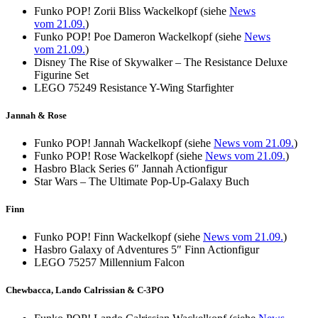
Funko POP! Zorii Bliss Wackelkopf (siehe
News
vom 21.09.
)
Funko POP! Poe Dameron Wackelkopf (siehe
News
vom 21.09.
)
Disney The Rise of Skywalker – The Resistance Deluxe
Figurine Set
LEGO 75249 Resistance Y-Wing Starfighter
Jannah & Rose
Funko POP! Jannah Wackelkopf (siehe
News vom 21.09.
)
Funko POP! Rose Wackelkopf (siehe
News vom 21.09.
)
Hasbro Black Series 6″ Jannah Actionfigur
Star Wars – The Ultimate Pop-Up-Galaxy Buch
Finn
Funko POP! Finn Wackelkopf (siehe
News vom 21.09.
)
Hasbro Galaxy of Adventures 5″ Finn Actionfigur
LEGO 75257 Millennium Falcon
Chewbacca, Lando Calrissian & C-3PO