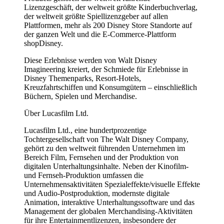
Lizenzgeschäft, der weltweit größte Kinderbuchverlag,
der weltweit größte Spiellizenzgeber auf allen
Plattformen, mehr als 200 Disney Store Standorte auf
der ganzen Welt und die E-Commerce-Plattform
shopDisney.
Diese Erlebnisse werden von Walt Disney
Imagineering kreiert, der Schmiede für Erlebnisse in
Disney Themenparks, Resort-Hotels,
Kreuzfahrtschiffen und Konsumgütern – einschließlich
Büchern, Spielen und Merchandise.
Über Lucasfilm Ltd.
Lucasfilm Ltd., eine hundertprozentige
Tochtergesellschaft von The Walt Disney Company,
gehört zu den weltweit führenden Unternehmen im
Bereich Film, Fernsehen und der Produktion von
digitalen Unterhaltungsinhalte. Neben der Kinofilm-
und Fernseh-Produktion umfassen die
Unternehmensaktivitäten Spezialeffekte/visuelle Effekte
und Audio-Postproduktion, modernste digitale
Animation, interaktive Unterhaltungssoftware und das
Management der globalen Merchandising-Aktivitäten
für ihre Entertainmentlizenzen, insbesondere der