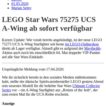
01.05.2020
Marian Setny
LEGO Star Wars 75275 UCS
A-Wing ab sofort verfügbar
Kurzes Update: Wie vorab bereits angekündigt, ist der neue LEGO
75275 UCS A-Wing Starfighter seit heute
im LEGO-Onlineshop
direkt ab Lager verfügbar. Aktuell gibt es aufgrund der
Maythe4th
-
Aktion auch noch bis einschließlich 04. Mai doppelte VIP-Punkte
auf alle Star Wars-Einkäufe.
Ursprüngliche Meldung vom 17.04.2020:
Wie ihr sicherlich bereits in den sozialen Medien mitbekommen
habt, stellte der dänische Spielwarenhersteller LEGO gestern Abend
sein neuestes Modell für die beliebte Star Wars
Ultimate Collector
Series
vor – ein A-Wing Starfighter aus „Return of the Jedi“, der
zum ersten Mal für die UCS-Reihe erscheint.
Anzeige