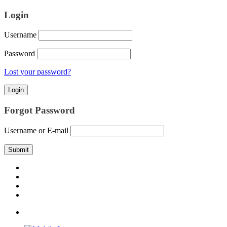
Login
Username
Password
Lost your password?
Forgot Password
Username or E-mail