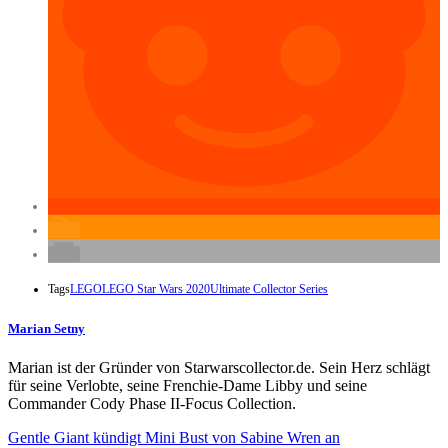
Tags
LEGO
LEGO Star Wars 2020
Ultimate Collector Series
Marian Setny
Marian ist der Gründer von Starwarscollector.de. Sein Herz schlägt
für seine Verlobte, seine Frenchie-Dame Libby und seine
Commander Cody Phase II-Focus Collection.
Gentle Giant kündigt Mini Bust von Sabine Wren an