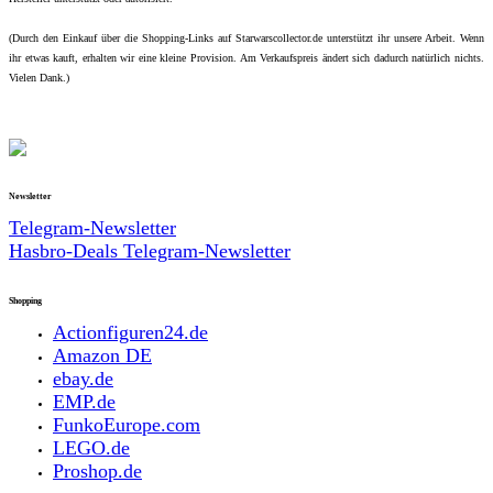
(Durch den Einkauf über die Shopping-Links auf Starwarscollector.de unterstützt ihr unsere Arbeit. Wenn
ihr etwas kauft, erhalten wir eine kleine Provision. Am Verkaufspreis ändert sich dadurch natürlich nichts.
Vielen Dank.)
Newsletter
Telegram-Newsletter
Hasbro-Deals Telegram-Newsletter
Shopping
Actionfiguren24.de
Amazon DE
ebay.de
EMP.de
FunkoEurope.com
LEGO.de
Proshop.de