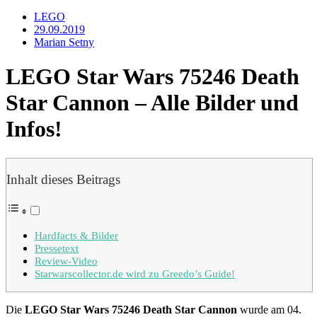
LEGO
29.09.2019
Marian Setny
LEGO Star Wars 75246 Death
Star Cannon – Alle Bilder und
Infos!
Inhalt dieses Beitrags
Hardfacts & Bilder
Pressetext
Review-Video
Starwarscollector.de wird zu Greedo’s Guide!
Die
LEGO Star Wars 75246 Death Star Cannon
wurde am 04.