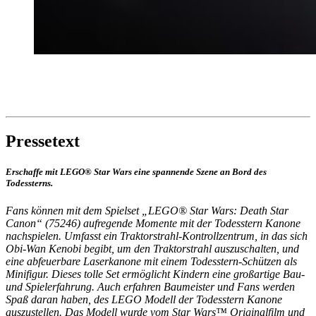
Pressetext
Erschaffe mit LEGO® Star Wars eine spannende Szene an Bord des
Todessterns.
Fans können mit dem Spielset „LEGO® Star Wars: Death Star
Canon“ (75246) aufregende Momente mit der Todesstern Kanone
nachspielen. Umfasst ein Traktorstrahl-Kontrollzentrum, in das sich
Obi-Wan Kenobi begibt, um den Traktorstrahl auszuschalten, und
eine abfeuerbare Laserkanone mit einem Todesstern-Schützen als
Minifigur. Dieses tolle Set ermöglicht Kindern eine großartige Bau-
und Spielerfahrung. Auch erfahren Baumeister und Fans werden
Spaß daran haben, des LEGO Modell der Todesstern Kanone
auszustellen. Das Modell wurde vom Star Wars™ Originalfilm und