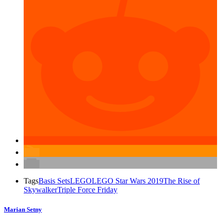
Tags
Basis Sets
LEGO
LEGO Star Wars 2019
The Rise of
Skywalker
Triple Force Friday
Marian Setny