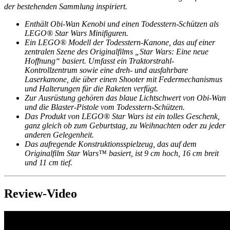
der bestehenden Sammlung inspiriert.
Enthält Obi-Wan Kenobi und einen Todesstern-Schützen als
LEGO® Star Wars Minifiguren.
Ein LEGO® Modell der Todesstern-Kanone, das auf einer
zentralen Szene des Originalfilms „Star Wars: Eine neue
Hoffnung“ basiert. Umfasst ein Traktorstrahl-
Kontrollzentrum sowie eine dreh- und ausfahrbare
Laserkanone, die über einen Shooter mit Federmechanismus
und Halterungen für die Raketen verfügt.
Zur Ausrüstung gehören das blaue Lichtschwert von Obi-Wan
und die Blaster-Pistole vom Todesstern-Schützen.
Das Produkt von LEGO® Star Wars ist ein tolles Geschenk,
ganz gleich ob zum Geburtstag, zu Weihnachten oder zu jeder
anderen Gelegenheit.
Das aufregende Konstruktionsspielzeug, das auf dem
Originalfilm Star Wars™ basiert, ist 9 cm hoch, 16 cm breit
und 11 cm tief.
Review-Video