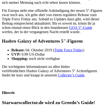
sich meiner Meinung nach echt sehen lassen können.
Für Europa steht eine offizielle Ankündigung der neuen 5″-Figuren
zwar noch aus, ich gehe aber von einem regulären Release zum
Triple Force Friday aus. Sobald es Updates dazu gibt, wird dieser
Beitrag entsprechend aktualisiert. Bis es soweit ist, könnt ihr ja
schon einmal einen Blick in den brandneuen
GOA 5″-Guide
werfen, der in der vergangenen Nacht erstellt wurde.
Hasbro Galaxy of Adventures 5″-Figuren
Release:
04. Oktober 2019 (
Triple Force Friday
)
UVP:
9.99 US-Dollar
Shopping:
noch nicht verfügbar
Die wichtigsten Informationen zu allen bisher
veröffentlichten Hasbro Galaxy of Adventures 5″ Actionfiguren
findet ihr kurz und knapp in unserem
Collector’s Guide
.
Hinweis
Starwarscollector.de wird zu Greedo’s Guide!