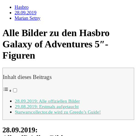
Hasbro
28.09.2019
Marian Setny
Alle Bilder zu den Hasbro
Galaxy of Adventures 5″-
Figuren
Inhalt dieses Beitrags
28.09.2019: Alle offiziellen Bilder
29.08.2019: Erstmals aufgetaucht
Starwarscollector.de wird zu Greedo’s Guide!
28.09.2019: