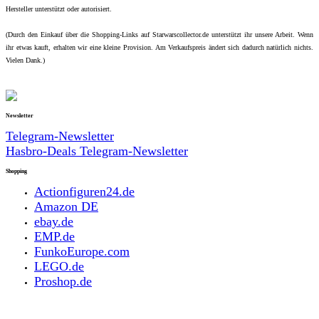
Hersteller unterstützt oder autorisiert.
(Durch den Einkauf über die Shopping-Links auf Starwarscollector.de unterstützt ihr unsere Arbeit. Wenn
ihr etwas kauft, erhalten wir eine kleine Provision. Am Verkaufspreis ändert sich dadurch natürlich nichts.
Vielen Dank.)
Newsletter
Telegram-Newsletter
Hasbro-Deals Telegram-Newsletter
Shopping
Actionfiguren24.de
Amazon DE
ebay.de
EMP.de
FunkoEurope.com
LEGO.de
Proshop.de