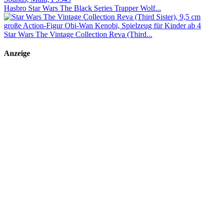
Hasbro Star Wars The Black Series Trapper Wolf...
Star Wars The Vintage Collection Reva (Third...
Anzeige