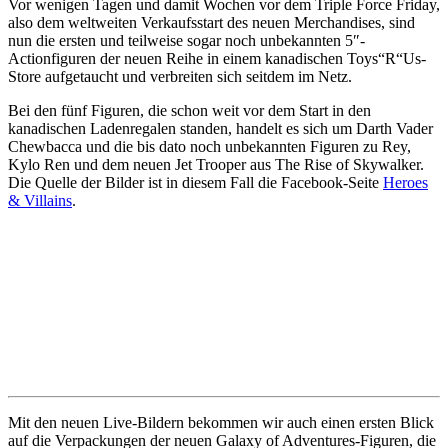
Vor wenigen Tagen und damit Wochen vor dem Triple Force Friday,
also dem weltweiten Verkaufsstart des neuen Merchandises, sind
nun die ersten und teilweise sogar noch unbekannten 5″-
Actionfiguren der neuen Reihe in einem kanadischen Toys“R“Us-
Store aufgetaucht und verbreiten sich seitdem im Netz.
Bei den fünf Figuren, die schon weit vor dem Start in den
kanadischen Ladenregalen standen, handelt es sich um Darth Vader
Chewbacca und die bis dato noch unbekannten Figuren zu Rey,
Kylo Ren und dem neuen Jet Trooper aus The Rise of Skywalker.
Die Quelle der Bilder ist in diesem Fall die Facebook-Seite
Heroes
& Villains
.
Mit den neuen Live-Bildern bekommen wir auch einen ersten Blick
auf die Verpackungen der neuen Galaxy of Adventures-Figuren, die