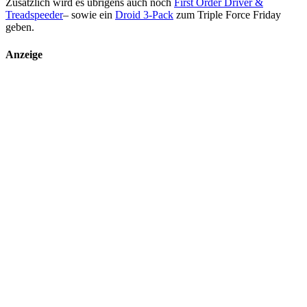
Zusätzlich wird es übrigens auch noch
First Order Driver &
Treadspeeder
– sowie ein
Droid 3-Pack
zum Triple Force Friday
geben.
Anzeige