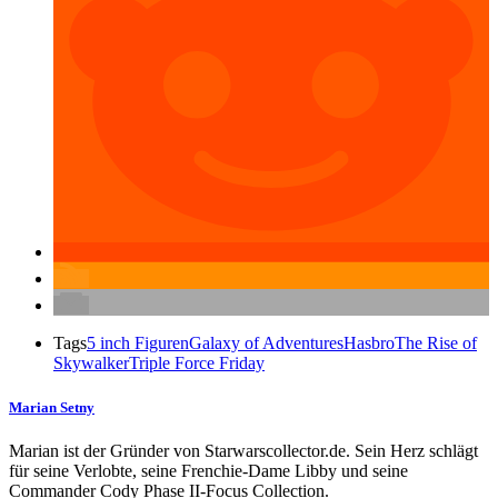
Tags
5 inch Figuren
Galaxy of Adventures
Hasbro
The Rise of
Skywalker
Triple Force Friday
Marian Setny
Marian ist der Gründer von Starwarscollector.de. Sein Herz schlägt
für seine Verlobte, seine Frenchie-Dame Libby und seine
Commander Cody Phase II-Focus Collection.