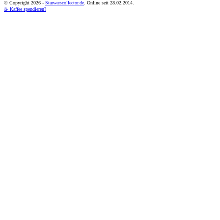
© Copyright
2026 -
Starwarscollector.de
. Online seit 28.02.2014.
☕ Kaffee spendieren?