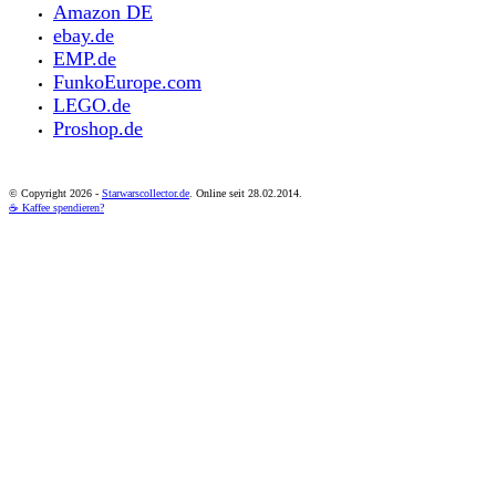
Amazon DE
ebay.de
EMP.de
FunkoEurope.com
LEGO.de
Proshop.de
© Copyright
2026 -
Starwarscollector.de
. Online seit 28.02.2014.
☕ Kaffee spendieren?