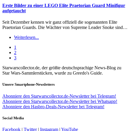
Erste Bilder zu einer LEGO Elite Praetorian Guard Minifigur
aufgetaucht
Seit Dezember kennen wir ganz offiziell die sogenannten Elite
Praetorian Guards. Die Wächter von Supreme Leader Snoke sind…
Weiterlesen...
1
2
3
Starwarscollector.de, der größte deutschsprachige News-Blog zu
Star Wars-Sammlerstücken, wurde zu Greedo's Guide.
Unsere Smartphone-Newsletters
Abonniere den Starwarscollector.de-Newsletter bei Telegram!
Abonniere den Starwarscollector.de-Newsletter bei Whatsapp!
Abonniere den Hasbro-Deals-Newsletter bei Telegram!
Social Media
Facebook
|
Twitter
|
Instagram
|
YouTube