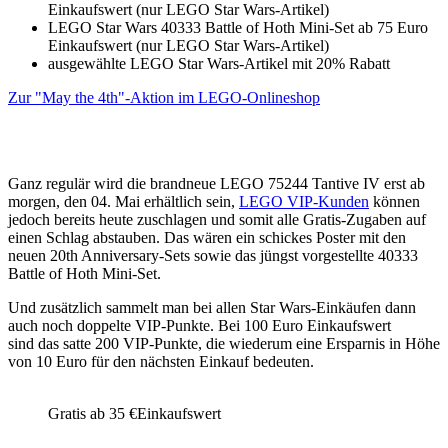
Einkaufswert (nur LEGO Star Wars-Artikel)
LEGO Star Wars 40333 Battle of Hoth Mini-Set ab 75 Euro
Einkaufswert (nur LEGO Star Wars-Artikel)
ausgewählte LEGO Star Wars-Artikel mit 20% Rabatt
Zur "May the 4th"-Aktion im LEGO-Onlineshop
Ganz regulär wird die brandneue LEGO 75244 Tantive IV erst ab
morgen, den 04. Mai erhältlich sein,
LEGO VIP-Kunden
können
jedoch bereits heute zuschlagen und somit alle Gratis-Zugaben auf
einen Schlag abstauben. Das wären ein schickes Poster mit den
neuen 20th Anniversary-Sets sowie das jüngst vorgestellte 40333
Battle of Hoth Mini-Set.
Und zusätzlich sammelt man bei allen Star Wars-Einkäufen dann
auch noch doppelte VIP-Punkte. Bei 100 Euro Einkaufswert
sind das satte 200 VIP-Punkte, die wiederum eine Ersparnis in Höhe
von 10 Euro für den nächsten Einkauf bedeuten.
Gratis ab 35 €Einkaufswert