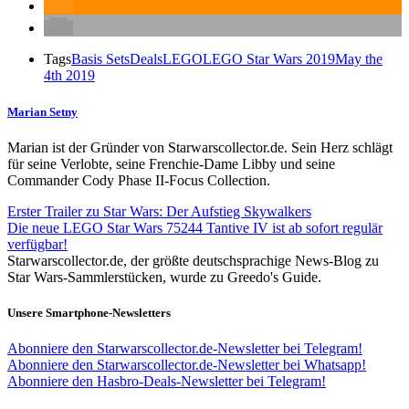
Tags
Basis Sets
Deals
LEGO
LEGO Star Wars 2019
May the
4th 2019
Marian Setny
Marian ist der Gründer von Starwarscollector.de. Sein Herz schlägt
für seine Verlobte, seine Frenchie-Dame Libby und seine
Commander Cody Phase II-Focus Collection.
Erster Trailer zu Star Wars: Der Aufstieg Skywalkers
Die neue LEGO Star Wars 75244 Tantive IV ist ab sofort regulär
verfügbar!
Starwarscollector.de, der größte deutschsprachige News-Blog zu
Star Wars-Sammlerstücken, wurde zu Greedo's Guide.
Unsere Smartphone-Newsletters
Abonniere den Starwarscollector.de-Newsletter bei Telegram!
Abonniere den Starwarscollector.de-Newsletter bei Whatsapp!
Abonniere den Hasbro-Deals-Newsletter bei Telegram!