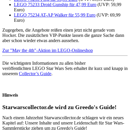
LEGO 75233 Droid Gunship für 47,99 Euro
(UVP: 59,99
Euro)
LEGO 75234 AT-AP Walker für 55,99 Euro
(UVP: 69,99
Euro)
Zugegeben, die Angebote reißen einen jetzt nicht gerade vom
Hocker. Die zusätzlichen VIP-Punkte lassen die ganze Sache dann
aber schon wieder etwas anders aussehen.
Zur "May the 4th"-Aktion im LEGO-Onlineshop
Die wichtigsten Informationen zu allen bisher
veröffentlichten LEGO Star Wars Sets erhaltet ihr kurz und knapp in
unserem
Collector’s Guide
.
Hinweis
Starwarscollector.de wird zu Greedo's Guide!
Nach einem Jahrzehnt Starwarscollector.de schlagen wir ein neues
Kapitel auf: Unsere Inhalte und unsere Leidenschaft für Star Wars-
Sammlerstücke ziehen um zu Greedo's Guide!