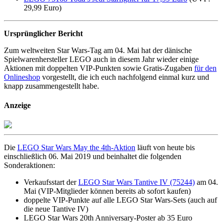
29,99 Euro)
Ursprünglicher Bericht
Zum weltweiten Star Wars-Tag am 04. Mai hat der dänische
Spielwarenhersteller LEGO auch in diesem Jahr wieder einige
Aktionen mit doppelten VIP-Punkten sowie Gratis-Zugaben
für den
Onlineshop
vorgestellt, die ich euch nachfolgend einmal kurz und
knapp zusammengestellt habe.
Anzeige
Die
LEGO Star Wars May the 4th-Aktion
läuft von heute bis
einschließlich 06. Mai 2019 und beinhaltet die folgenden
Sonderaktionen:
Verkaufsstart der
LEGO Star Wars Tantive IV (75244)
am 04.
Mai (VIP-Mitglieder können bereits ab sofort kaufen)
doppelte VIP-Punkte auf alle LEGO Star Wars-Sets (auch auf
die neue Tantive IV)
LEGO Star Wars 20th Anniversary-Poster ab 35 Euro