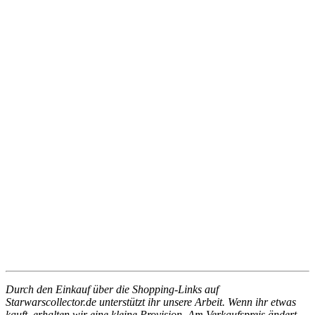
Durch den Einkauf über die Shopping-Links auf
Starwarscollector.de unterstützt ihr unsere Arbeit. Wenn ihr etwas
kauft, erhalten wir eine kleine Provision. Am Verkaufspreis ändert