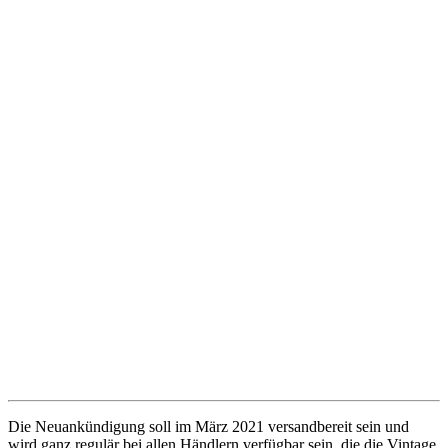
Die Neuankündigung soll im März 2021 versandbereit sein und
wird ganz regulär bei allen Händlern verfügbar sein, die die Vintage