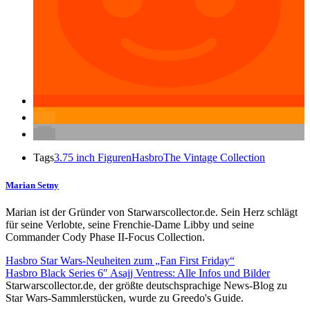
Tags
3.75 inch Figuren
Hasbro
The Vintage Collection
Marian Setny
Marian ist der Gründer von Starwarscollector.de. Sein Herz schlägt
für seine Verlobte, seine Frenchie-Dame Libby und seine
Commander Cody Phase II-Focus Collection.
Hasbro Star Wars-Neuheiten zum „Fan First Friday“
Hasbro Black Series 6″ Asajj Ventress: Alle Infos und Bilder
Starwarscollector.de, der größte deutschsprachige News-Blog zu
Star Wars-Sammlerstücken, wurde zu Greedo's Guide.