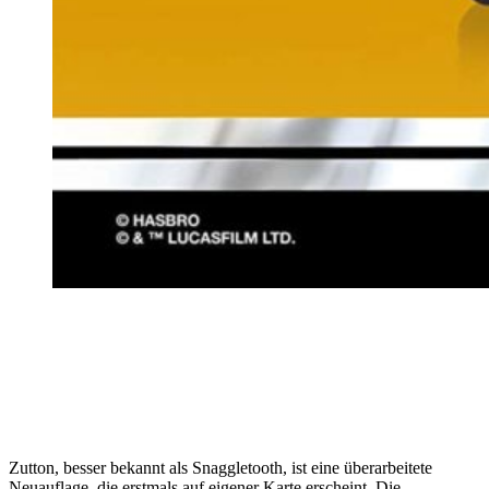
Zutton, besser bekannt als Snaggletooth, ist eine überarbeitete
Neuauflage, die erstmals auf eigener Karte erscheint. Die