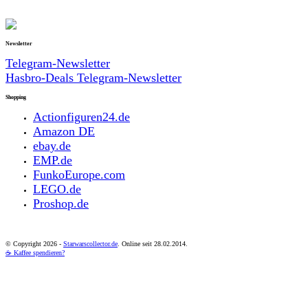
Newsletter
Telegram-Newsletter
Hasbro-Deals Telegram-Newsletter
Shopping
Actionfiguren24.de
Amazon DE
ebay.de
EMP.de
FunkoEurope.com
LEGO.de
Proshop.de
© Copyright
2026 -
Starwarscollector.de
. Online seit 28.02.2014.
☕ Kaffee spendieren?