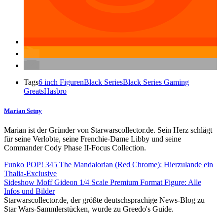
Tags
6 inch Figuren
Black Series
Black Series Gaming
Greats
Hasbro
Marian Setny
Marian ist der Gründer von Starwarscollector.de. Sein Herz schlägt
für seine Verlobte, seine Frenchie-Dame Libby und seine
Commander Cody Phase II-Focus Collection.
Funko POP! 345 The Mandalorian (Red Chrome): Hierzulande ein
Thalia-Exclusive
Sideshow Moff Gideon 1/4 Scale Premium Format Figure: Alle
Infos und Bilder
Starwarscollector.de, der größte deutschsprachige News-Blog zu
Star Wars-Sammlerstücken, wurde zu Greedo's Guide.