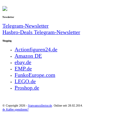
Newsletter
Telegram-Newsletter
Hasbro-Deals Telegram-Newsletter
Shopping
Actionfiguren24.de
Amazon DE
ebay.de
EMP.de
FunkoEurope.com
LEGO.de
Proshop.de
© Copyright
2026 -
Starwarscollector.de
. Online seit 28.02.2014.
☕ Kaffee spendieren?