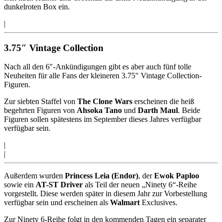
dunkelroten Box ein.
|
3.75″ Vintage Collection
Nach all den 6″-Ankündigungen gibt es aber auch fünf tolle
Neuheiten für alle Fans der kleineren 3.75″ Vintage Collection-
Figuren.
Zur siebten Staffel von
The Clone Wars
erscheinen die heiß
begehrten Figuren von
Ahsoka Tano
und
Darth Maul
. Beide
Figuren sollen spätestens im September dieses Jahres verfügbar
verfügbar sein.
|
|
Außerdem wurden
Princess Leia (Endor)
, der
Ewok Paploo
sowie ein
AT-ST Driver
als Teil der neuen „Ninety 6“-Reihe
vorgestellt. Diese werden später in diesem Jahr zur Vorbestellung
verfügbar sein und erscheinen als
Walmart
Exclusives.
Zur Ninety 6-Reihe folgt in den kommenden Tagen ein separater