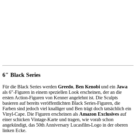
6″ Black Series
Für die Black Series werden
Greedo
,
Ben Kenobi
und ein
Jawa
als 6″-Figuren in einem speziellen Look erscheinen, der an die
ersten Action-Figuren von Kenner angelehnt ist. Die Sculpts
basieren auf bereits veröffentlichten Black Series-Figuren, die
Farben sind jedoch viel knalliger und Ben trägt doch tatsächlich ein
Vinyl-Cape. Die Figuren erscheinen als
Amazon Exclusives
auf
einer schicken Vintage-Karte und tragen, wie vorab schon
angekündigt, das 50th Anniversary Lucasfilm-Logo in der oberen
linken Ecke.