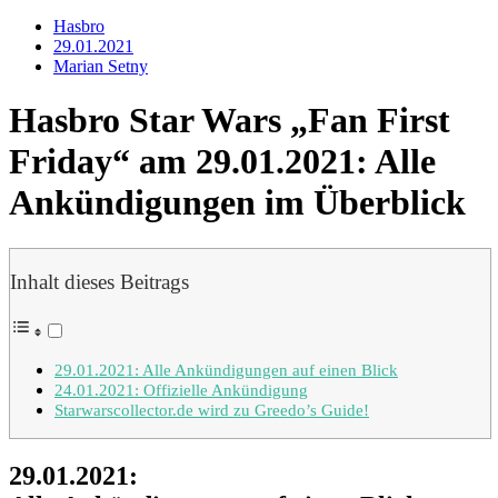
Hasbro
29.01.2021
Marian Setny
Hasbro Star Wars „Fan First
Friday“ am 29.01.2021: Alle
Ankündigungen im Überblick
Inhalt dieses Beitrags
29.01.2021: Alle Ankündigungen auf einen Blick
24.01.2021: Offizielle Ankündigung
Starwarscollector.de wird zu Greedo’s Guide!
29.01.2021: