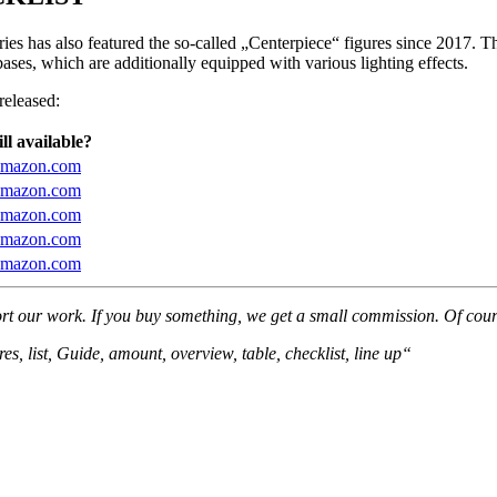
Series has also featured the so-called „Centerpiece“ figures since 2017. 
bases, which are additionally equipped with various lighting effects.
released:
ill available?
mazon.com
mazon.com
mazon.com
mazon.com
mazon.com
rt our work. If you buy something, we get a small commission. Of cour
s, list, Guide, amount, overview, table, checklist, line up“