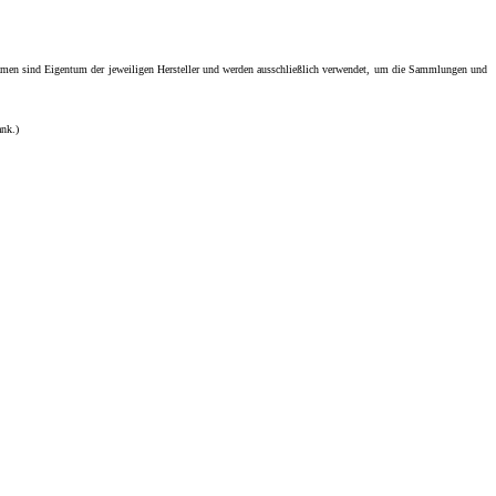
men sind Eigentum der jeweiligen Hersteller und werden ausschließlich verwendet, um die Sammlungen und
ank.)