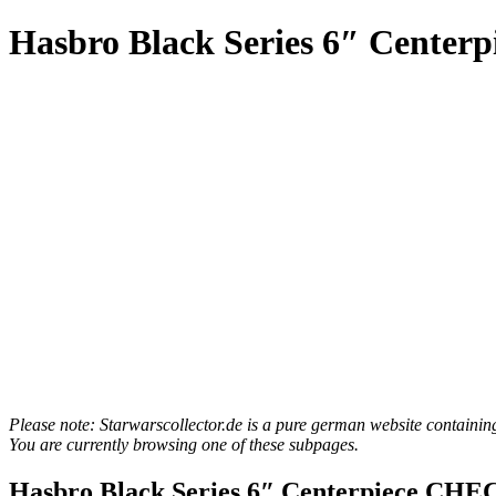
Hasbro Black Series 6″ Cente
Please note: Starwarscollector.de is a pure german website containin
You are currently browsing one of these subpages.
Hasbro Black Series 6″ Centerpiece CH