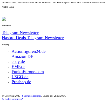
ihr etwas kauft, erhalten wir eine kleine Provision. Am Verkaufspreis ändert sich dadurch natürlich nichts.
Vielen Dank.)
Newsletter
Telegram-Newsletter
Hasbro-Deals Telegram-Newsletter
Shopping
Actionfiguren24.de
Amazon DE
ebay.de
EMP.de
FunkoEurope.com
LEGO.de
Proshop.de
© Copyright
2026 -
Starwarscollector.de
. Online seit 28.02.2014.
☕ Kaffee spendieren?