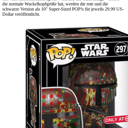
die normale Wackelkopfgröße hat, werden die rote und die
schwarze Version als 10″ Super-Sized POP!s für jeweils 29.99 US-
Dollar veröffentlicht.