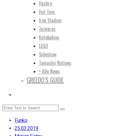
Hasbro
Hot Toys
Iron Studios
Jazwares
Kotobukiya
LEGO
Sideshow
Tamashii Nations
> Alle News
GREEDO’S GUIDE
Funko
25.03.2019