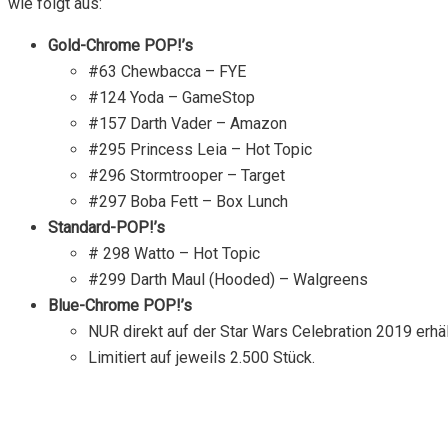
wie folgt aus:
Gold-Chrome POP!’s
#63 Chewbacca – FYE
#124 Yoda – GameStop
#157 Darth Vader – Amazon
#295 Princess Leia – Hot Topic
#296 Stormtrooper – Target
#297 Boba Fett – Box Lunch
Standard-POP!’s
# 298 Watto – Hot Topic
#299 Darth Maul (Hooded) – Walgreens
Blue-Chrome POP!’s
NUR direkt auf der Star Wars Celebration 2019 erhält
Limitiert auf jeweils 2.500 Stück.