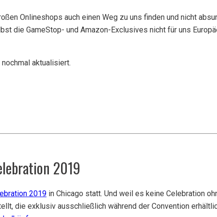
großen Onlineshops auch einen Weg zu uns finden und nicht absur
lbst die GameStop- und Amazon-Exclusives nicht für uns Europäe
 nochmal aktualisiert.
elebration 2019
ebration 2019
in Chicago statt. Und weil es keine Celebration o
lt, die exklusiv ausschließlich während der Convention erhältl