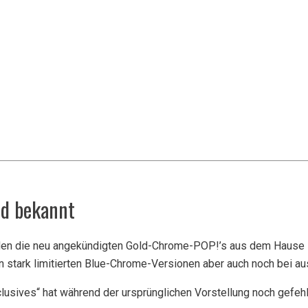
nd bekannt
werden die neu angekündigten Gold-Chrome-POP!’s aus dem Hause 
 stark limitierten Blue-Chrome-Versionen aber auch noch bei au
sives“ hat während der ursprünglichen Vorstellung noch gefehlt