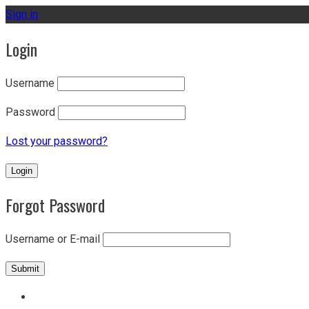
Sign in
Login
Username
Password
Lost your password?
Forgot Password
Username or E-mail