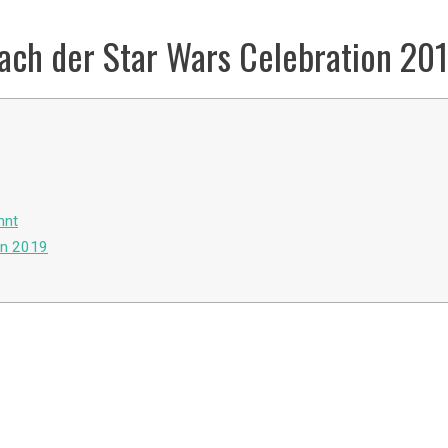
ach der Star Wars Celebration 20
nnt
on 2019