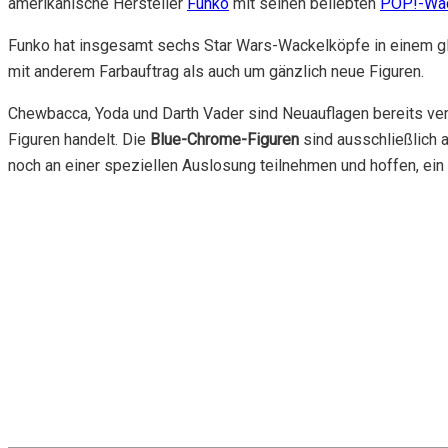
amerikanische Hersteller
Funko
mit seinen beliebten
POP!-Wac
Funko hat insgesamt sechs Star Wars-Wackelköpfe in einem glä
mit anderem Farbauftrag als auch um gänzlich neue Figuren.
Chewbacca, Yoda und Darth Vader sind Neuauflagen bereits ver
Figuren handelt. Die
Blue-Chrome-Figuren
sind ausschließlich a
noch an einer speziellen Auslosung teilnehmen und hoffen, ein 