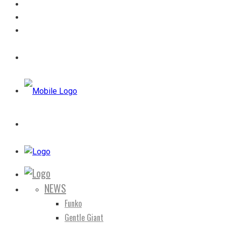
NEWS
Funko
Gentle Giant