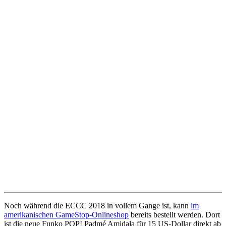
Noch während die ECCC 2018 in vollem Gange ist, kann
im
amerikanischen GameStop-Onlineshop
bereits bestellt werden. Dort
ist die neue Funko POP! Padmé Amidala für 15 US-Dollar direkt ab