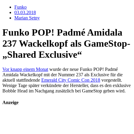
Funko
03.03.2018
Marian Setny
Funko POP! Padmé Amidala
237 Wackelkopf als GameStop-
„Shared Exclusive“
Vor knapp einem Monat
wurde der neue Funko POP! Padmé
Amidala Wackelkopf mit der Nummer 237 als Exclusive für die
aktuell stattfindende
Emerald City Comic Con 2018
vorgestellt.
Wenige Tage später verkündete der Hersteller, dass es den exklusive
Bobble Head im Nachgang zusätzlich bei GameStop geben wird.
Anzeige