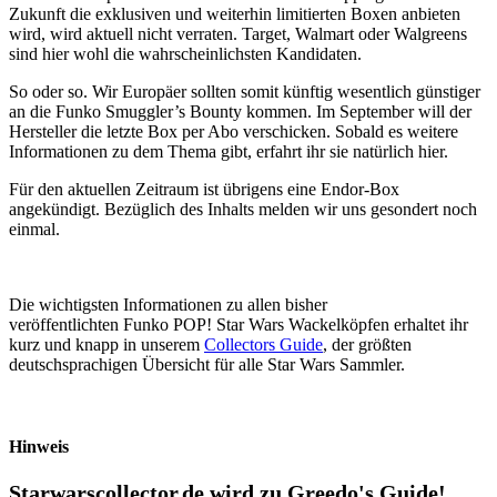
Zukunft die exklusiven und weiterhin limitierten Boxen anbieten
wird, wird aktuell nicht verraten. Target, Walmart oder Walgreens
sind hier wohl die wahrscheinlichsten Kandidaten.
So oder so. Wir Europäer sollten somit künftig wesentlich günstiger
an die Funko Smuggler’s Bounty kommen. Im September will der
Hersteller die letzte Box per Abo verschicken. Sobald es weitere
Informationen zu dem Thema gibt, erfahrt ihr sie natürlich hier.
Für den aktuellen Zeitraum ist übrigens eine Endor-Box
angekündigt. Bezüglich des Inhalts melden wir uns gesondert noch
einmal.
Die wichtigsten Informationen zu allen bisher
veröffentlichten Funko POP! Star Wars Wackelköpfen erhaltet ihr
kurz und knapp in unserem
Collectors Guide
, der größten
deutschsprachigen Übersicht für alle Star Wars Sammler.
Hinweis
Starwarscollector.de wird zu Greedo's Guide!