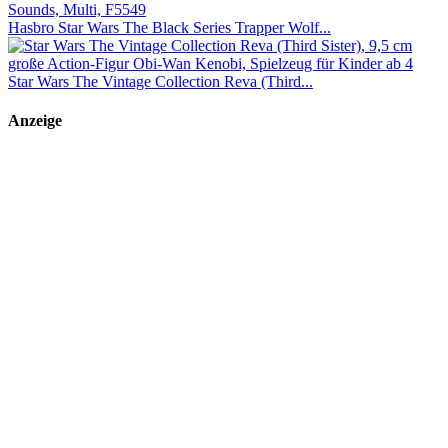
Hasbro Star Wars The Black Series Trapper Wolf...
Star Wars The Vintage Collection Reva (Third...
Anzeige