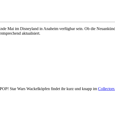
nde Mai im Disneyland in Anaheim verfügbar sein. Ob die Neuankündig
ntsprechend aktualisiert.
ko POP! Star Wars Wackelköpfen findet ihr kurz und knapp im
Collector