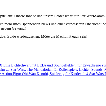
pitel auf: Unsere Inhalte und unsere Leidenschaft für Star Wars-Samm
h mehr Infos, spannenden News und einer verbesserten Übersicht über 
 in neuem Gewand!
edo's Guide wiederzusehen. Möge die Macht mit euch sein!
Star Wars 