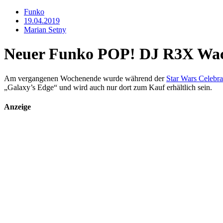
Funko
19.04.2019
Marian Setny
Neuer Funko POP! DJ R3X Wack
Am vergangenen Wochenende wurde während der
Star Wars Celebra
„Galaxy’s Edge“ und wird auch nur dort zum Kauf erhältlich sein.
Anzeige