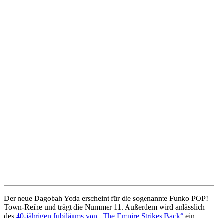
Der neue Dagobah Yoda erscheint für die sogenannte Funko POP!
Town-Reihe und trägt die Nummer 11. Außerdem wird anlässlich
des
40-jährigen Jubiläums von „The Empire Strikes Back“
ein