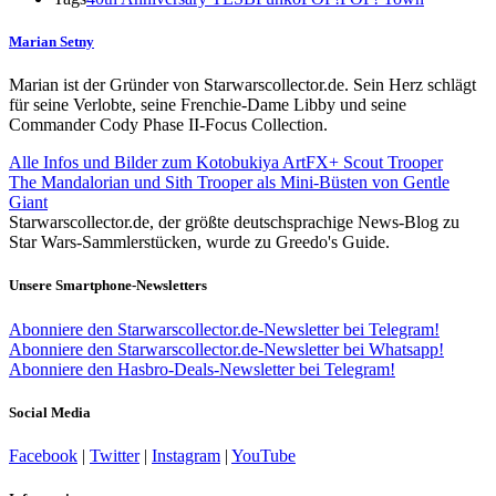
Marian Setny
Marian ist der Gründer von Starwarscollector.de. Sein Herz schlägt
für seine Verlobte, seine Frenchie-Dame Libby und seine
Commander Cody Phase II-Focus Collection.
Alle Infos und Bilder zum Kotobukiya ArtFX+ Scout Trooper
The Mandalorian und Sith Trooper als Mini-Büsten von Gentle
Giant
Starwarscollector.de, der größte deutschsprachige News-Blog zu
Star Wars-Sammlerstücken, wurde zu Greedo's Guide.
Unsere Smartphone-Newsletters
Abonniere den Starwarscollector.de-Newsletter bei Telegram!
Abonniere den Starwarscollector.de-Newsletter bei Whatsapp!
Abonniere den Hasbro-Deals-Newsletter bei Telegram!
Social Media
Facebook
|
Twitter
|
Instagram
|
YouTube