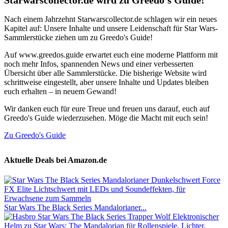
Starwarscollector.de wird zu Greedo's Guide!
Nach einem Jahrzehnt Starwarscollector.de schlagen wir ein neues
Kapitel auf: Unsere Inhalte und unsere Leidenschaft für Star Wars-
Sammlerstücke ziehen um zu Greedo's Guide!
Auf www.greedos.guide erwartet euch eine moderne Plattform mit
noch mehr Infos, spannenden News und einer verbesserten
Übersicht über alle Sammlerstücke. Die bisherige Website wird
schrittweise eingestellt, aber unsere Inhalte und Updates bleiben
euch erhalten – in neuem Gewand!
Wir danken euch für eure Treue und freuen uns darauf, euch auf
Greedo's Guide wiederzusehen. Möge die Macht mit euch sein!
Zu Greedo's Guide
Aktuelle Deals bei Amazon.de
Star Wars The Black Series Mandalorianer...