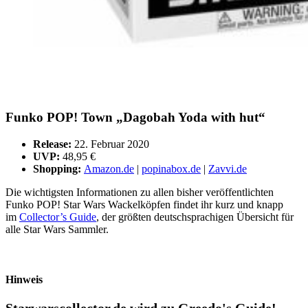
Funko POP! Town „Dagobah Yoda with hut“
Release:
22. Februar 2020
UVP:
48,95 €
Shopping:
Amazon.de
|
popinabox.de
|
Zavvi.de
Die wichtigsten Informationen zu allen bisher veröffentlichten
Funko POP! Star Wars Wackelköpfen findet ihr kurz und knapp
im
Collector’s Guide
, der größten deutschsprachigen Übersicht für
alle Star Wars Sammler.
Hinweis