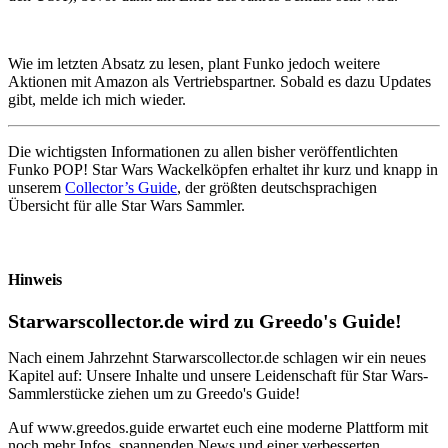
Wie im letzten Absatz zu lesen, plant Funko jedoch weitere
Aktionen mit Amazon als Vertriebspartner. Sobald es dazu Updates
gibt, melde ich mich wieder.
Die wichtigsten Informationen zu allen bisher veröffentlichten
Funko POP! Star Wars Wackelköpfen erhaltet ihr kurz und knapp in
unserem
Collector’s Guide
, der größten deutschsprachigen
Übersicht für alle Star Wars Sammler.
Hinweis
Starwarscollector.de wird zu Greedo's Guide!
Nach einem Jahrzehnt Starwarscollector.de schlagen wir ein neues
Kapitel auf: Unsere Inhalte und unsere Leidenschaft für Star Wars-
Sammlerstücke ziehen um zu Greedo's Guide!
Auf www.greedos.guide erwartet euch eine moderne Plattform mit
noch mehr Infos, spannenden News und einer verbesserten