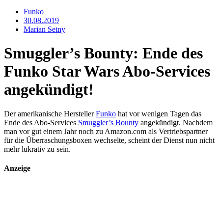
Funko
30.08.2019
Marian Setny
Smuggler’s Bounty: Ende des
Funko Star Wars Abo-Services
angekündigt!
Der amerikanische Hersteller
Funko
hat vor wenigen Tagen das
Ende des Abo-Services
Smuggler’s Bounty
angekündigt. Nachdem
man vor gut einem Jahr noch zu Amazon.com als Vertriebspartner
für die Überraschungsboxen wechselte, scheint der Dienst nun nicht
mehr lukrativ zu sein.
Anzeige