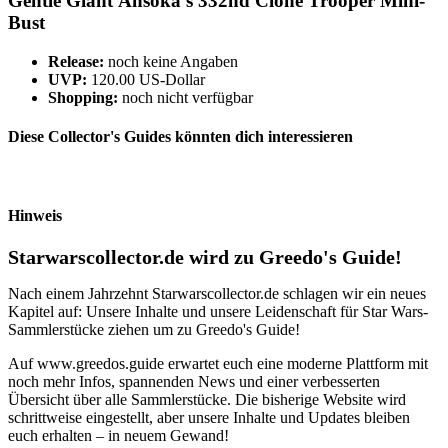
Gentle Giant Ahsoka’s 332nd Clone Trooper Mini-
Bust
Release:
noch keine Angaben
UVP:
120.00 US-Dollar
Shopping:
noch nicht verfügbar
Diese Collector's Guides könnten dich interessieren
Hinweis
Starwarscollector.de wird zu Greedo's Guide!
Nach einem Jahrzehnt Starwarscollector.de schlagen wir ein neues
Kapitel auf: Unsere Inhalte und unsere Leidenschaft für Star Wars-
Sammlerstücke ziehen um zu Greedo's Guide!
Auf www.greedos.guide erwartet euch eine moderne Plattform mit
noch mehr Infos, spannenden News und einer verbesserten
Übersicht über alle Sammlerstücke. Die bisherige Website wird
schrittweise eingestellt, aber unsere Inhalte und Updates bleiben
euch erhalten – in neuem Gewand!