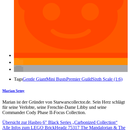
Tags
Gentle Giant
Mini Busts
Premier Guild
Sixth Scale (1:6)
Marian Setny
Marian ist der Gründer von Starwarscollector.de. Sein Herz schlägt
für seine Verlobte, seine Frenchie-Dame Libby und seine
Commander Cody Phase II-Focus Collection.
Übersicht zur Hasbro 6″ Black Series „Carbonized Collection“
Alle Infos zum LEGO BrickHeadz 75317 The Mandalorian & The