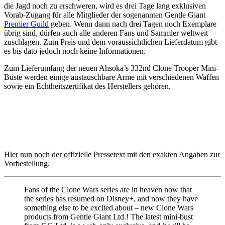
die Jagd noch zu erschweren, wird es drei Tage lang exklusiven
Vorab-Zugang für alle Mitglieder der sogenannten Gentle Giant
Premier Guild
geben. Wenn dann nach drei Tagen noch Exemplare
übrig sind, dürfen auch alle anderen Fans und Sammler weltweit
zuschlagen. Zum Preis und dem voraussichtlichen Lieferdatum gibt
es bis dato jedoch noch keine Informationen.
Zum Lieferumfang der neuen Ahsoka’s 332nd Clone Trooper Mini-
Büste werden einige austauschbare Arme mit verschiedenen Waffen
sowie ein Echtheitszertifikat des Herstellers gehören.
Hier nun noch der offizielle Pressetext mit den exakten Angaben zur
Vorbestellung.
Fans of the Clone Wars series are in heaven now that
the series has resumed on Disney+, and now they have
something else to be excited about – new Clone Wars
products from Gentle Giant Ltd.! The latest mini-bust