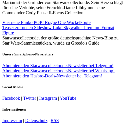
Marian ist der Gründer von Starwarscollector.de. Sein Herz schlägt
für seine Verlobte, seine Frenchie-Dame Libby und seine
Commander Cody Phase II-Focus Collection.
Vier neue Funko POP! Rogue One Wackelköpfe
Teaser zur neuen Sideshow Luke Skywalker Premium Format
Figure
Starwarscollector.de, der größte deutschsprachige News-Blog zu
Star Wars-Sammlerstücken, wurde zu Greedo's Guide.
Unsere Smartphone-Newsletters
Abonniere den Starwarscollector.de-Newsletter bei Telegram!
Abonniere den Starwarscollector.de-Newsletter bei Whatsapp!
Abonniere den Hasbro-Deals-Newsletter bei Telegram!
Social Media
Facebook
|
Twitter
|
Instagram
|
YouTube
Informationen
Impressum
|
Datenschutz
|
RSS