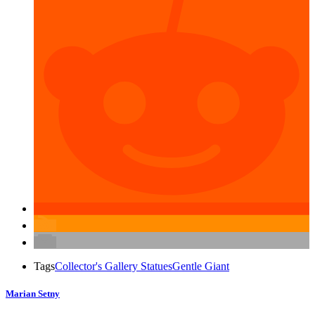
Tags
Collector's Gallery Statues
Gentle Giant
Marian Setny