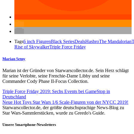
Tags
6 inch Figuren
Black Series
Deals
Hasbro
The Mandalorian
Rise of Skywalker
Triple Force Friday
Marian Setny
Marian ist der Gründer von Starwarscollector.de. Sein Herz schlägt
für seine Verlobte, seine Frenchie-Dame Libby und seine
Commander Cody Phase II-Focus Collection.
Triple Force Friday 2019: Sechs Events bei GameStop in
Deutschland
Neue Hot Toys Star Wars 1/6 Scale-Figuren von der NYCC 2019!
Starwarscollector.de, der größte deutschsprachige News-Blog zu
Star Wars-Sammlerstücken, wurde zu Greedo's Guide.
Unsere Smartphone-Newsletters