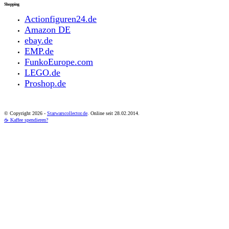
Shopping
Actionfiguren24.de
Amazon DE
ebay.de
EMP.de
FunkoEurope.com
LEGO.de
Proshop.de
© Copyright
2026 -
Starwarscollector.de
. Online seit 28.02.2014.
☕ Kaffee spendieren?