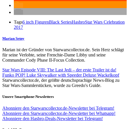
Tags
6 inch Figuren
Black Series
Hasbro
Star Wars Celebration
2017
Marian Setny
Marian ist der Gründer von Starwarscollector.de. Sein Herz schlägt
für seine Verlobte, seine Frenchie-Dame Libby und seine
Commander Cody Phase II-Focus Collection.
Star Wars Episode VIII: The Last Jedi – der erste Trailer ist da!
Funko POP! Luke Skywalker with Speeder Deluxe Wackelkopf
Starwarscollector.de, der größte deutschsprachige News-Blog zu
Star Wars-Sammlerstücken, wurde zu Greedo's Guide.
Unsere Smartphone-Newsletters
Abonniere den Starwarscollector.de-Newsletter bei Telegram!
Abonniere den Starwarscollector.de-Newsletter bei Whatsapp!
Abonniere den Hasbro-Deals-Newsletter bei Telegram!