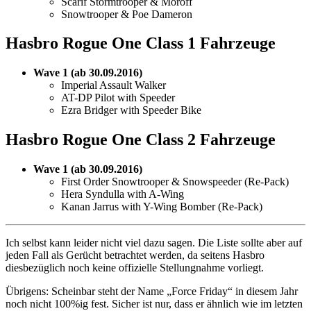
Scarif Stormtrooper & Moroff
Snowtrooper & Poe Dameron
Hasbro Rogue One Class 1 Fahrzeuge
Wave 1 (ab 30.09.2016)
Imperial Assault Walker
AT-DP Pilot with Speeder
Ezra Bridger with Speeder Bike
Hasbro Rogue One Class 2 Fahrzeuge
Wave 1 (ab 30.09.2016)
First Order Snowtrooper & Snowspeeder (Re-Pack)
Hera Syndulla with A-Wing
Kanan Jarrus with Y-Wing Bomber (Re-Pack)
Ich selbst kann leider nicht viel dazu sagen. Die Liste sollte aber auf
jeden Fall als Gerücht betrachtet werden, da seitens Hasbro
diesbezüglich noch keine offizielle Stellungnahme vorliegt.
Übrigens: Scheinbar steht der Name „Force Friday“ in diesem Jahr
noch nicht 100%ig fest. Sicher ist nur, dass er ähnlich wie im letzten