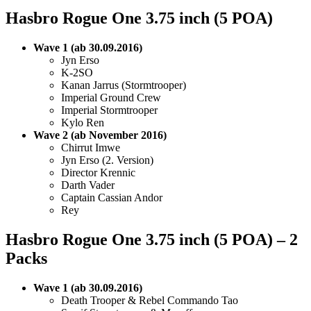
Hasbro Rogue One 3.75 inch (5 POA)
Wave 1 (ab 30.09.2016)
Jyn Erso
K-2SO
Kanan Jarrus (Stormtrooper)
Imperial Ground Crew
Imperial Stormtrooper
Kylo Ren
Wave 2 (ab November 2016)
Chirrut Imwe
Jyn Erso (2. Version)
Director Krennic
Darth Vader
Captain Cassian Andor
Rey
Hasbro Rogue One 3.75 inch (5 POA) – 2
Packs
Wave 1 (ab 30.09.2016)
Death Trooper & Rebel Commando Tao