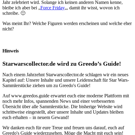
Jahr zelebriert wird. Solange ich keinen anderen Namen kenne,
bleibe ich aber bei „
Force Friday
„, damit ihr wisst, wovon ich
schreibe. 🙂
Was meint Ihr? Welche Figuren werden erscheinen und welche eher
nicht?
Hinweis
Starwarscollector.de wird zu Greedo’s Guide!
Nach einem Jahrzehnt Starwarscollector.de schlagen wir ein neues
Kapitel auf: Unsere Inhalte und unsere Leidenschaft für Star Wars-
Sammlerstücke ziehen um zu Greedo's Guide!
Auf www.greedos.guide erwartet euch eine moderne Plattform mit
noch mehr Infos, spannenden News und einer verbesserten
Übersicht über alle Sammlerstücke. Die bisherige Website wird
schrittweise eingestellt, aber unsere Inhalte und Updates bleiben
euch erhalten – in neuem Gewand!
Wir danken euch für eure Treue und freuen uns darauf, euch auf
Greedo's Guide wiederzusehen. Möge die Macht mit euch sein!