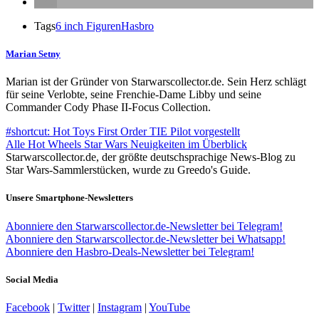
Tags
6 inch Figuren
Hasbro
Marian Setny
Marian ist der Gründer von Starwarscollector.de. Sein Herz schlägt
für seine Verlobte, seine Frenchie-Dame Libby und seine
Commander Cody Phase II-Focus Collection.
#shortcut: Hot Toys First Order TIE Pilot vorgestellt
Alle Hot Wheels Star Wars Neuigkeiten im Überblick
Starwarscollector.de, der größte deutschsprachige News-Blog zu
Star Wars-Sammlerstücken, wurde zu Greedo's Guide.
Unsere Smartphone-Newsletters
Abonniere den Starwarscollector.de-Newsletter bei Telegram!
Abonniere den Starwarscollector.de-Newsletter bei Whatsapp!
Abonniere den Hasbro-Deals-Newsletter bei Telegram!
Social Media
Facebook
|
Twitter
|
Instagram
|
YouTube