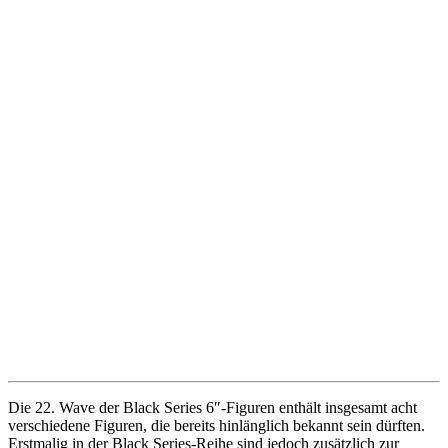
Die 22. Wave der Black Series 6″-Figuren enthält insgesamt acht
verschiedene Figuren, die bereits hinlänglich bekannt sein dürften.
Erstmalig in der Black Series-Reihe sind jedoch zusätzlich zur