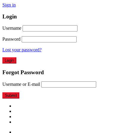
Sign in
Login
Username
Password
Lost your password?
Forgot Password
Username or E-mail