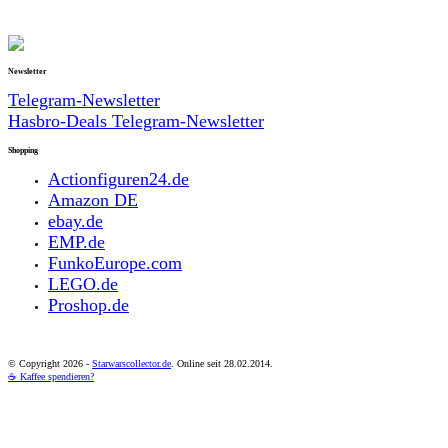
Newsletter
Telegram-Newsletter
Hasbro-Deals Telegram-Newsletter
Shopping
Actionfiguren24.de
Amazon DE
ebay.de
EMP.de
FunkoEurope.com
LEGO.de
Proshop.de
© Copyright
2026 -
Starwarscollector.de
. Online seit 28.02.2014.
☕ Kaffee spendieren?