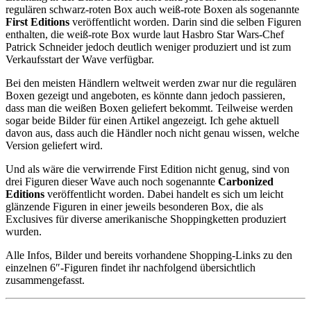
regulären schwarz-roten Box auch weiß-rote Boxen als sogenannte
First Editions
veröffentlicht worden. Darin sind die selben Figuren
enthalten, die weiß-rote Box wurde laut Hasbro Star Wars-Chef
Patrick Schneider jedoch deutlich weniger produziert und ist zum
Verkaufsstart der Wave verfügbar.
Bei den meisten Händlern weltweit werden zwar nur die regulären
Boxen gezeigt und angeboten, es könnte dann jedoch passieren,
dass man die weißen Boxen geliefert bekommt. Teilweise werden
sogar beide Bilder für einen Artikel angezeigt. Ich gehe aktuell
davon aus, dass auch die Händler noch nicht genau wissen, welche
Version geliefert wird.
Und als wäre die verwirrende First Edition nicht genug, sind von
drei Figuren dieser Wave auch noch sogenannte
Carbonized
Editions
veröffentlicht worden. Dabei handelt es sich um leicht
glänzende Figuren in einer jeweils besonderen Box, die als
Exclusives für diverse amerikanische Shoppingketten produziert
wurden.
Alle Infos, Bilder und bereits vorhandene Shopping-Links zu den
einzelnen 6″-Figuren findet ihr nachfolgend übersichtlich
zusammengefasst.