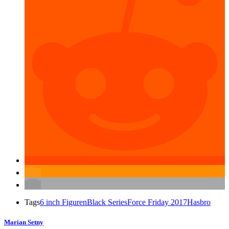
Tags
6 inch Figuren
Black Series
Force Friday 2017
Hasbro
Marian Setny