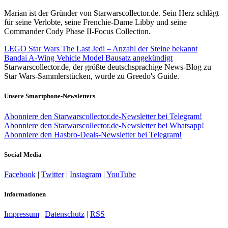
Marian ist der Gründer von Starwarscollector.de. Sein Herz schlägt
für seine Verlobte, seine Frenchie-Dame Libby und seine
Commander Cody Phase II-Focus Collection.
LEGO Star Wars The Last Jedi – Anzahl der Steine bekannt
Bandai A-Wing Vehicle Model Bausatz angekündigt
Starwarscollector.de, der größte deutschsprachige News-Blog zu
Star Wars-Sammlerstücken, wurde zu Greedo's Guide.
Unsere Smartphone-Newsletters
Abonniere den Starwarscollector.de-Newsletter bei Telegram!
Abonniere den Starwarscollector.de-Newsletter bei Whatsapp!
Abonniere den Hasbro-Deals-Newsletter bei Telegram!
Social Media
Facebook
|
Twitter
|
Instagram
|
YouTube
Informationen
Impressum
|
Datenschutz
|
RSS