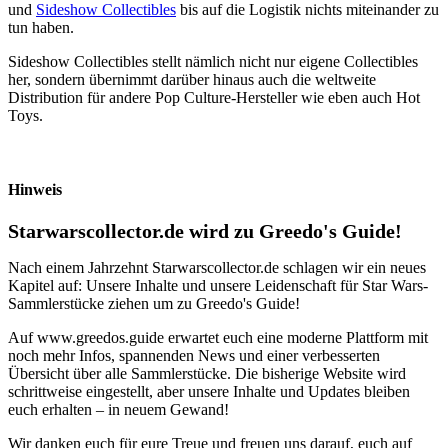
und
Sideshow Collectibles
bis auf die Logistik nichts miteinander zu
tun haben.
Sideshow Collectibles stellt nämlich nicht nur eigene Collectibles
her, sondern übernimmt darüber hinaus auch die weltweite
Distribution für andere Pop Culture-Hersteller wie eben auch Hot
Toys.
Hinweis
Starwarscollector.de wird zu Greedo's Guide!
Nach einem Jahrzehnt Starwarscollector.de schlagen wir ein neues
Kapitel auf: Unsere Inhalte und unsere Leidenschaft für Star Wars-
Sammlerstücke ziehen um zu Greedo's Guide!
Auf www.greedos.guide erwartet euch eine moderne Plattform mit
noch mehr Infos, spannenden News und einer verbesserten
Übersicht über alle Sammlerstücke. Die bisherige Website wird
schrittweise eingestellt, aber unsere Inhalte und Updates bleiben
euch erhalten – in neuem Gewand!
Wir danken euch für eure Treue und freuen uns darauf, euch auf