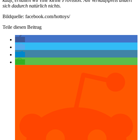
kauft, erhalten wir eine kleine Provision. Am Verkaufspreis ändert
sich dadurch natürlich nichts.
Bildquelle: facebook.com/hottoys/
Teile diesen Beitrag