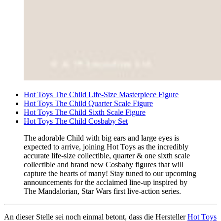
Hot Toys The Child Life-Size Masterpiece Figure
Hot Toys The Child Quarter Scale Figure
Hot Toys The Child Sixth Scale Figure
Hot Toys The Child Cosbaby Set
The adorable Child with big ears and large eyes is
expected to arrive, joining Hot Toys as the incredibly
accurate life-size collectible, quarter & one sixth scale
collectible and brand new Cosbaby figures that will
capture the hearts of many! Stay tuned to our upcoming
announcements for the acclaimed line-up inspired by
The Mandalorian, Star Wars first live-action series.
An dieser Stelle sei noch einmal betont, dass die Hersteller
Hot Toys