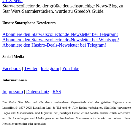
UCS-Sets!
Starwarscollector.de, der größte deutschsprachige News-Blog zu
Star Wars-Sammlerstücken, wurde zu Greedo's Guide.
Unsere Smartphone-Newsletters
Abonniere den Starwarscollector.de-Newsletter bei Telegram!
Abonniere den Starwarscollector.de-Newsletter bei Whatsapp!
Abonniere den Hasbro-Deals-Newsletter bei Telegram!
Social Media
Facebook
|
Twitter
|
Instagram
|
YouTube
Informationen
Impressum
|
Datenschutz
|
RSS
Die Marke Star Wars und alle damit verbundenen Gegenstände sind das geistige Eigentum von
Lucasfilm.© 1977-2025 Lucasfilm Ltd. & TM und ®. Alle Rechte vorbehalten. Sämtliche verwendete
Logos und Markennamen sind Eigentum der jeweiligen Hersteller und werden ausschließlich verwendet,
um die Sammlungen und Inhalte genauer zu beschreiben. Starwarscollector.de wird von keinem dieser
Hersteller unterstützt oder autorisiert.