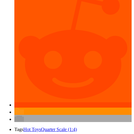
Tags
Hot Toys
Quarter Scale (1:4)