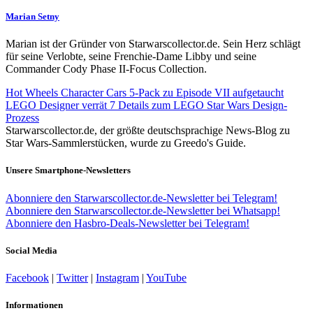
Marian Setny
Marian ist der Gründer von Starwarscollector.de. Sein Herz schlägt
für seine Verlobte, seine Frenchie-Dame Libby und seine
Commander Cody Phase II-Focus Collection.
Hot Wheels Character Cars 5-Pack zu Episode VII aufgetaucht
LEGO Designer verrät 7 Details zum LEGO Star Wars Design-
Prozess
Starwarscollector.de, der größte deutschsprachige News-Blog zu
Star Wars-Sammlerstücken, wurde zu Greedo's Guide.
Unsere Smartphone-Newsletters
Abonniere den Starwarscollector.de-Newsletter bei Telegram!
Abonniere den Starwarscollector.de-Newsletter bei Whatsapp!
Abonniere den Hasbro-Deals-Newsletter bei Telegram!
Social Media
Facebook
|
Twitter
|
Instagram
|
YouTube
Informationen