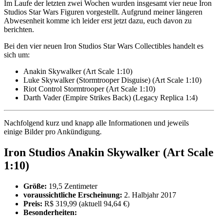
Im Laufe der letzten zwei Wochen wurden insgesamt vier neue Iron
Studios Star Wars Figuren vorgestellt. Aufgrund meiner längeren
Abwesenheit komme ich leider erst jetzt dazu, euch davon zu
berichten.
Bei den vier neuen Iron Studios Star Wars Collectibles handelt es
sich um:
Anakin Skywalker (Art Scale 1:10)
Luke Skywalker (Stormtrooper Disguise) (Art Scale 1:10)
Riot Control Stormtrooper (Art Scale 1:10)
Darth Vader (Empire Strikes Back) (Legacy Replica 1:4)
Nachfolgend kurz und knapp alle Informationen und jeweils
einige Bilder pro Ankündigung.
Iron Studios Anakin Skywalker (Art Scale
1:10)
Größe:
19,5 Zentimeter
voraussichtliche Erscheinung:
2. Halbjahr 2017
Preis:
R$ 319,99 (aktuell 94,64 €)
Besonderheiten: