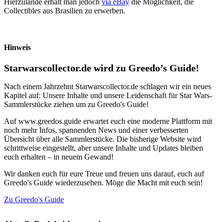
Hierzulande erhält man jedoch
via eBay
die Möglichkeit, die
Collectibles aus Brasilien zu erwerben.
Hinweis
Starwarscollector.de wird zu Greedo’s Guide!
Nach einem Jahrzehnt Starwarscollector.de schlagen wir ein neues
Kapitel auf: Unsere Inhalte und unsere Leidenschaft für Star Wars-
Sammlerstücke ziehen um zu Greedo's Guide!
Auf www.greedos.guide erwartet euch eine moderne Plattform mit
noch mehr Infos, spannenden News und einer verbesserten
Übersicht über alle Sammlerstücke. Die bisherige Website wird
schrittweise eingestellt, aber unsere Inhalte und Updates bleiben
euch erhalten – in neuem Gewand!
Wir danken euch für eure Treue und freuen uns darauf, euch auf
Greedo's Guide wiederzusehen. Möge die Macht mit euch sein!
Zu Greedo's Guide