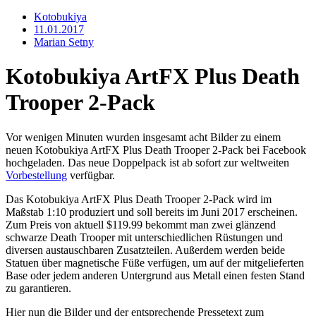
Kotobukiya
11.01.2017
Marian Setny
Kotobukiya ArtFX Plus Death
Trooper 2-Pack
Vor wenigen Minuten wurden insgesamt acht Bilder zu einem
neuen Kotobukiya ArtFX Plus Death Trooper 2-Pack bei Facebook
hochgeladen. Das neue Doppelpack ist ab sofort zur weltweiten
Vorbestellung
verfügbar.
Das Kotobukiya ArtFX Plus Death Trooper 2-Pack wird im
Maßstab 1:10 produziert und soll bereits im Juni 2017 erscheinen.
Zum Preis von aktuell $119.99 bekommt man zwei glänzend
schwarze Death Trooper mit unterschiedlichen Rüstungen und
diversen austauschbaren Zusatzteilen. Außerdem werden beide
Statuen über magnetische Füße verfügen, um auf der mitgelieferten
Base oder jedem anderen Untergrund aus Metall einen festen Stand
zu garantieren.
Hier nun die Bilder und der entsprechende Pressetext zum