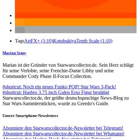
Tags
ArtFX+ (1:10)
Kotobukiya
Tenth Scale (1:10)
Marian Setny
Marian ist der Gründer von Starwarscollector.de. Sein Herz schlägt
für seine Verlobte, seine Frenchie-Dame Libby und seine
Commander Cody Phase II-Focus Collection.
#shortcut: Noch ein neues Funko POP! Star Wars 3-Pack!
#shortcut: Hasbro 3.75 inch Galen Erso Figur bestätigt
Starwarscollector.de, der größte deutschsprachige News-Blog zu
Star Wars-Sammlerstücken, wurde zu Greedo's Guide.
Unsere Smartphone-Newsletters
Abonniere den Starwarscollector.de-Newsletter bei Telegram!
Abonniere den Starwarscollector.de-Newsletter bei Whatsapp!