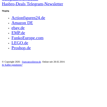
Hasbro-Deals Telegram-Newsletter
Shopping
Actionfiguren24.de
Amazon DE
ebay.de
EMP.de
FunkoEurope.com
LEGO.de
Proshop.de
© Copyright
2026 -
Starwarscollector.de
. Online seit 28.02.2014.
☕ Kaffee spendieren?