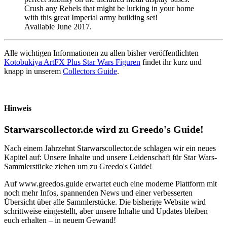
Crush any Rebels that might be lurking in your home
with this great Imperial army building set!
Available June 2017.
Alle wichtigen Informationen zu allen bisher veröffentlichten
Kotobukiya ArtFX Plus Star Wars Figuren
findet ihr kurz und
knapp in unserem
Collectors Guide
.
Hinweis
Starwarscollector.de wird zu Greedo's Guide!
Nach einem Jahrzehnt Starwarscollector.de schlagen wir ein neues
Kapitel auf: Unsere Inhalte und unsere Leidenschaft für Star Wars-
Sammlerstücke ziehen um zu Greedo's Guide!
Auf www.greedos.guide erwartet euch eine moderne Plattform mit
noch mehr Infos, spannenden News und einer verbesserten
Übersicht über alle Sammlerstücke. Die bisherige Website wird
schrittweise eingestellt, aber unsere Inhalte und Updates bleiben
euch erhalten – in neuem Gewand!