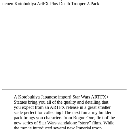
neuen Kotobukiya ArtFX Plus Death Trooper 2-Pack.
A Kotobukiya Japanese import! Star Wars ARTFX+
Statues bring you all of the quality and detailing that
you expect from an ARTFX release in a great smaller
scale perfect for collecting! The next fun army builder
pack brings you characters from Rogue One, first of the
new series of Star Wars standalone “story” films. While
the movie introduced several new Imperial troop