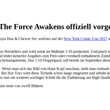
e Force Awakens offiziell vorge
ukiya Han & Chewie Set, welches auf der
New York Comic Con 2017
a
Herstellers und wird somit im Maßstab 1:10 produziert. Untypisch ist
d leider keinerlei Angaben zum Preis oder eventuell enthaltenem Zub
cheinungstermin. Das 1:10 Doppelpack soll bereits im September diese
tail. Wenn man sich das Bild von Hans Kopf anschaut, sieht man erstma
tzt. Bei Hot Toys wird diese Technik schon lange eingesetzt und erhö
 nun ein weiterer wichtiger Schritt für die Etablierung am High Quali
 nun neun von zwölf Bildern.