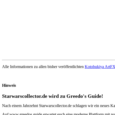
Alle Informationen zu allen bisher veröffentlichten
Kotobukiya ArtFX+
Hinweis
Starwarscollector.de wird zu Greedo's Guide!
Nach einem Jahrzehnt Starwarscollector.de schlagen wir ein neues Ka
Auf www.greedos.guide erwartet euch eine moderne Plattform mit noc