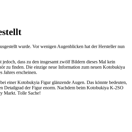
stellt
usgestellt wurde. Vor wenigen Augenblicken hat der Hersteller nun
 jedoch, dass zu den insgesamt zwölf Bildern dieses Mal kein
ehör zu finden. Die einzige neue Information zum neuen Kotobukiya
s Jahres erscheinen.
ls bei einer Kotobukyia Figur glänzende Augen. Das könnte bedeuten,
ht den Detailgrad der Figur enorm. Nachdem beim Kotobukiya K-2SO
ty Markt. Tolle Sache!