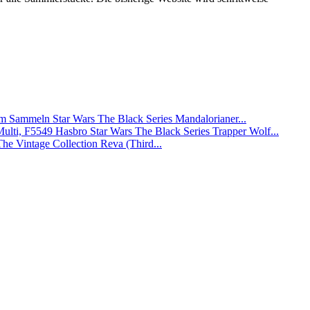
Star Wars The Black Series Mandalorianer...
Hasbro Star Wars The Black Series Trapper Wolf...
The Vintage Collection Reva (Third...