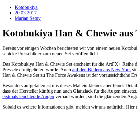
Kotobukiya
20.03.2017
Marian Setny
Kotobukiya Han & Chewie aus Th
Bereits vor einigen Wochen berichteten wir von einem neuen Kotob
schicke Pressebilder zum neuen Set veröffentlicht.
Das Kotobukiya Han & Chewie Set erscheint für die ArtFX+ Reihe des 
Pressetext mitgeliefert wurde. Auch
auf den Bildern aus New York
sin
Han & Chewie Set zu The Force Awakens ist der voraussichtliche Ers
Besonders aufgefallen ist uns dieses Mal ein kleines aber feines De
dass der Hersteller künftig nun auch Glanzlack für die Augen einse
erstmals leuchtende Augen
verbaut wurden, sind die glänzenden Augen
Sobald es weitere Informationen gibt, melden wir uns natürlich. Hier