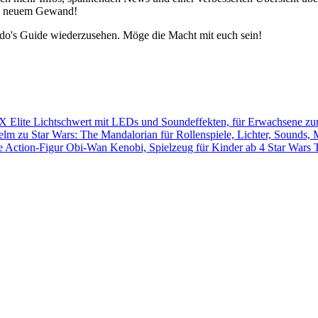
 in neuem Gewand!
edo's Guide wiederzusehen. Möge die Macht mit euch sein!
Star Wars 