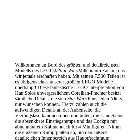
Willkommen an Bord des größten und detailreichsten
Modells des LEGO®
Star Wars
Millennium Falcon, das
wir jemals erschaffen haben. Mit seinen 7.500 Teilen ist
es übrigens eines unserer größten LEGO Modelle
überhaupt! Diese fantastische LEGO Interpretation von
Han Solos unvergesslichem Corellian-Frachter besitzt
sämtliche Details, die sich
Star Wars
Fans jeden Alters
nur wünschen können. Hierzu zählen auch die
aufwendigen Details an der Außenseite, die
Vierlingslaserkanonen oben und unten, die Landebeine,
die absenkbare Einstiegsrampe und das Cockpit mit
abnehmbarem Kabinendach für 4 Minifiguren. Nimm
die einzelnen Rumpfplatten ab, um den äußerst
detailreichen Innenbereich aus Hauptfrachtraum,