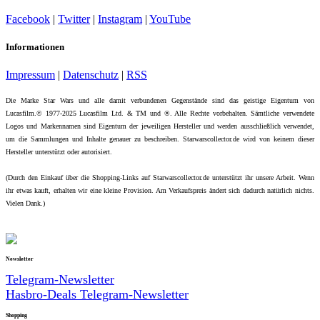
Facebook
|
Twitter
|
Instagram
|
YouTube
Informationen
Impressum
|
Datenschutz
|
RSS
Die Marke Star Wars und alle damit verbundenen Gegenstände sind das geistige Eigentum von
Lucasfilm.© 1977-2025 Lucasfilm Ltd. & TM und ®. Alle Rechte vorbehalten. Sämtliche verwendete
Logos und Markennamen sind Eigentum der jeweiligen Hersteller und werden ausschließlich verwendet,
um die Sammlungen und Inhalte genauer zu beschreiben. Starwarscollector.de wird von keinem dieser
Hersteller unterstützt oder autorisiert.
(Durch den Einkauf über die Shopping-Links auf Starwarscollector.de unterstützt ihr unsere Arbeit. Wenn
ihr etwas kauft, erhalten wir eine kleine Provision. Am Verkaufspreis ändert sich dadurch natürlich nichts.
Vielen Dank.)
Newsletter
Telegram-Newsletter
Hasbro-Deals Telegram-Newsletter
Shopping