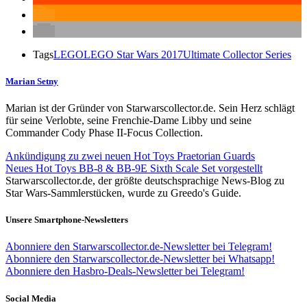
Tags
LEGO
LEGO Star Wars 2017
Ultimate Collector Series
Marian Setny
Marian ist der Gründer von Starwarscollector.de. Sein Herz schlägt
für seine Verlobte, seine Frenchie-Dame Libby und seine
Commander Cody Phase II-Focus Collection.
Ankündigung zu zwei neuen Hot Toys Praetorian Guards
Neues Hot Toys BB-8 & BB-9E Sixth Scale Set vorgestellt
Starwarscollector.de, der größte deutschsprachige News-Blog zu
Star Wars-Sammlerstücken, wurde zu Greedo's Guide.
Unsere Smartphone-Newsletters
Abonniere den Starwarscollector.de-Newsletter bei Telegram!
Abonniere den Starwarscollector.de-Newsletter bei Whatsapp!
Abonniere den Hasbro-Deals-Newsletter bei Telegram!
Social Media