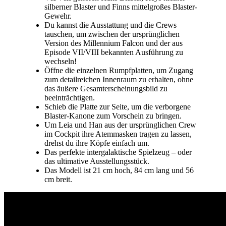
silberner Blaster und Finns mittelgroßes Blaster-
Gewehr.
Du kannst die Ausstattung und die Crews
tauschen, um zwischen der ursprünglichen
Version des Millennium Falcon und der aus
Episode VII/VIII bekannten Ausführung zu
wechseln!
Öffne die einzelnen Rumpfplatten, um Zugang
zum detailreichen Innenraum zu erhalten, ohne
das äußere Gesamterscheinungsbild zu
beeinträchtigen.
Schieb die Platte zur Seite, um die verborgene
Blaster-Kanone zum Vorschein zu bringen.
Um Leia und Han aus der ursprünglichen Crew
im Cockpit ihre Atemmasken tragen zu lassen,
drehst du ihre Köpfe einfach um.
Das perfekte intergalaktische Spielzeug – oder
das ultimative Ausstellungsstück.
Das Modell ist 21 cm hoch, 84 cm lang und 56
cm breit.