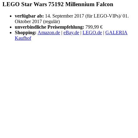
LEGO Star Wars 75192 Millennium Falcon
verfügbar ab:
14. September 2017 (für LEGO-VIPs)/ 01.
Oktober 2017 (regulär)
unverbindliche Preisempfehlung:
799,99 €
Shopping:
Amazon.de
|
eBay.de
|
LEGO.de
|
GALERIA
Kaufhof