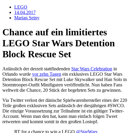
LEGO
14.04.2017
Marian Setny
Chance auf ein limitiertes
LEGO Star Wars Detention
Block Rescue Set
Anlässlich der derzeit stattfindenden
Star Wars Celebration
in
Orlando wurde
vor zehn Tagen
ein exklusives LEGO Star Wars
Detention Block Rescue Set mit Luke Skywalker und Han Solo in
Stormtrooper-Outfit Minifiguren veröffentlicht. Nun haben Fans
weltweit die Chance, 20 Stück der begehrten Sets zu gewinnen.
Via Twitter verlost der dänische Spielwarenhersteller eines der 220
Teile großen exklusiven Sets anlässlich der diesjährigen #SWCO.
Die einzige Voraussetzung zur Teilnahme ist ein gültiger Twitter-
Account. Wenn man den hat, kann man einfach folgen Tweet
retweeten und kommt somit in den großen Lostopf.
RT for a chance to win a LEGO
@StarWars