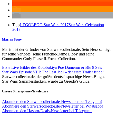
Tags
LEGO
LEGO Star Wars 2017
Star Wars Celebration
2017
Marian Setny
Marian ist der Gründer von Starwarscollector.de. Sein Herz schlägt
für seine Verlobte, seine Frenchie-Dame Libby und seine
Commander Cody Phase II-Focus Collection.
Erste Live-Bilder des Kotobukiya Poe Dameron & BB-8 Sets
Star Wars Episode VIII: The Last Jedi – der erste Trailer ist da!
Starwarscollector.de, der größte deutschsprachige News-Blog zu
Star Wars-Sammlerstücken, wurde zu Greedo's Guide.
Unsere Smartphone-Newsletters
Abonniere den Starwarscollector.de-Newsletter bei Telegram!
Abonniere den Starwarscollector.de-Newsletter bei Whatsapp!
Abonniere den Hasbro-Deals-Newsletter bei Telegram!