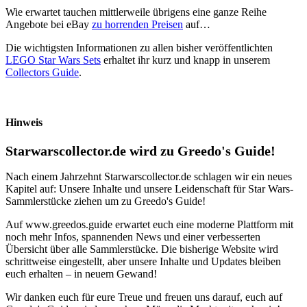
Wie erwartet tauchen mittlerweile übrigens eine ganze Reihe
Angebote bei eBay
zu horrenden Preisen
auf…
Die wichtigsten Informationen zu allen bisher veröffentlichten
LEGO Star Wars Sets
erhaltet ihr kurz und knapp in unserem
Collectors Guide
.
Hinweis
Starwarscollector.de wird zu Greedo's Guide!
Nach einem Jahrzehnt Starwarscollector.de schlagen wir ein neues
Kapitel auf: Unsere Inhalte und unsere Leidenschaft für Star Wars-
Sammlerstücke ziehen um zu Greedo's Guide!
Auf www.greedos.guide erwartet euch eine moderne Plattform mit
noch mehr Infos, spannenden News und einer verbesserten
Übersicht über alle Sammlerstücke. Die bisherige Website wird
schrittweise eingestellt, aber unsere Inhalte und Updates bleiben
euch erhalten – in neuem Gewand!
Wir danken euch für eure Treue und freuen uns darauf, euch auf