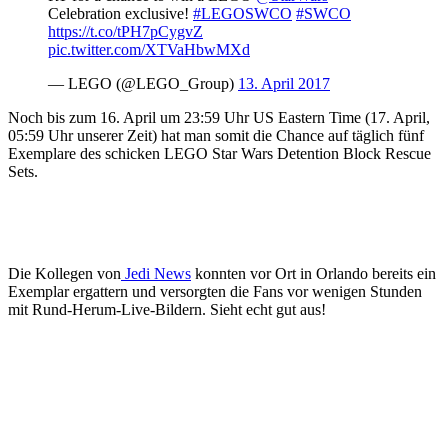
Celebration exclusive!
#LEGOSWCO
#SWCO
https://t.co/tPH7pCygvZ
pic.twitter.com/XTVaHbwMXd
— LEGO (@LEGO_Group)
13. April 2017
Noch bis zum 16. April um 23:59 Uhr US Eastern Time (17. April,
05:59 Uhr unserer Zeit) hat man somit die Chance auf täglich fünf
Exemplare des schicken LEGO Star Wars Detention Block Rescue
Sets.
Die Kollegen von
Jedi News
konnten vor Ort in Orlando bereits ein
Exemplar ergattern und versorgten die Fans vor wenigen Stunden
mit Rund-Herum-Live-Bildern. Sieht echt gut aus!