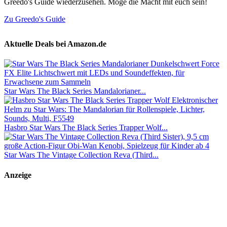
Greedo's Guide wiederzusehen. Möge die Macht mit euch sein!
Zu Greedo's Guide
Aktuelle Deals bei Amazon.de
Star Wars The Black Series Mandalorianer...
Hasbro Star Wars The Black Series Trapper Wolf...
Star Wars The Vintage Collection Reva (Third...
Anzeige