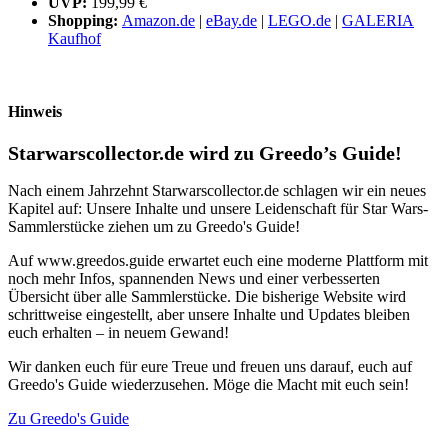
UVP:
199,99 €
Shopping:
Amazon.de
|
eBay.de
|
LEGO.de
|
GALERIA
Kaufhof
Hinweis
Starwarscollector.de wird zu Greedo’s Guide!
Nach einem Jahrzehnt Starwarscollector.de schlagen wir ein neues
Kapitel auf: Unsere Inhalte und unsere Leidenschaft für Star Wars-
Sammlerstücke ziehen um zu Greedo's Guide!
Auf www.greedos.guide erwartet euch eine moderne Plattform mit
noch mehr Infos, spannenden News und einer verbesserten
Übersicht über alle Sammlerstücke. Die bisherige Website wird
schrittweise eingestellt, aber unsere Inhalte und Updates bleiben
euch erhalten – in neuem Gewand!
Wir danken euch für eure Treue und freuen uns darauf, euch auf
Greedo's Guide wiederzusehen. Möge die Macht mit euch sein!
Zu Greedo's Guide