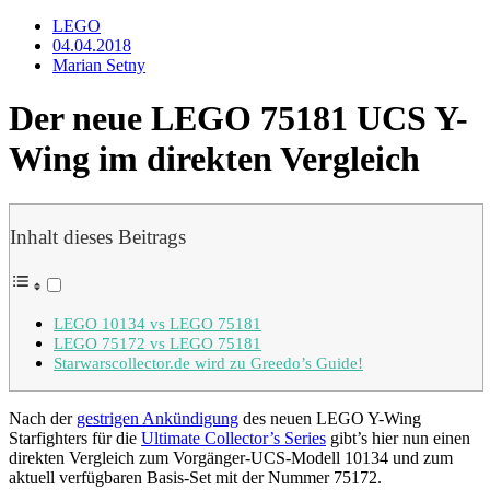
LEGO
04.04.2018
Marian Setny
Der neue LEGO 75181 UCS Y-
Wing im direkten Vergleich
Inhalt dieses Beitrags
LEGO 10134 vs LEGO 75181
LEGO 75172 vs LEGO 75181
Starwarscollector.de wird zu Greedo’s Guide!
Nach der
gestrigen Ankündigung
des neuen LEGO Y-Wing
Starfighters für die
Ultimate Collector’s Series
gibt’s hier nun einen
direkten Vergleich zum Vorgänger-UCS-Modell 10134 und zum
aktuell verfügbaren Basis-Set mit der Nummer 75172.