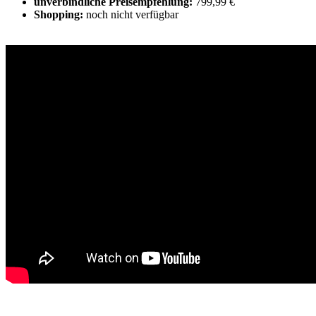
unverbindliche Preisempfehlung:
799,99 €
Shopping:
noch nicht verfügbar