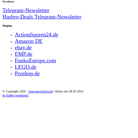
Newsletter
Telegram-Newsletter
Hasbro-Deals Telegram-Newsletter
Shopping
Actionfiguren24.de
Amazon DE
ebay.de
EMP.de
FunkoEurope.com
LEGO.de
Proshop.de
© Copyright
2026 -
Starwarscollector.de
. Online seit 28.02.2014.
☕ Kaffee spendieren?