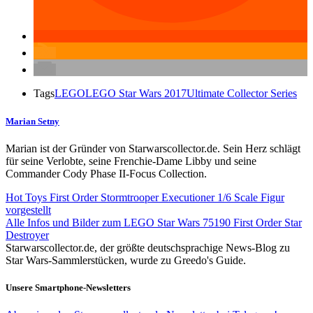
Tags
LEGO
LEGO Star Wars 2017
Ultimate Collector Series
Marian Setny
Marian ist der Gründer von Starwarscollector.de. Sein Herz schlägt
für seine Verlobte, seine Frenchie-Dame Libby und seine
Commander Cody Phase II-Focus Collection.
Hot Toys First Order Stormtrooper Executioner 1/6 Scale Figur
vorgestellt
Alle Infos und Bilder zum LEGO Star Wars 75190 First Order Star
Destroyer
Starwarscollector.de, der größte deutschsprachige News-Blog zu
Star Wars-Sammlerstücken, wurde zu Greedo's Guide.
Unsere Smartphone-Newsletters