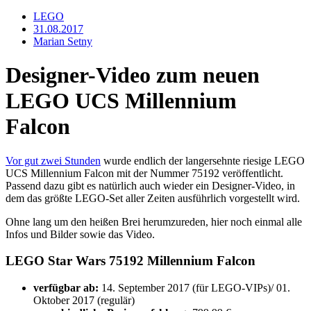
LEGO
31.08.2017
Marian Setny
Designer-Video zum neuen
LEGO UCS Millennium
Falcon
Vor gut zwei Stunden
wurde endlich der langersehnte riesige LEGO
UCS Millennium Falcon mit der Nummer 75192 veröffentlicht.
Passend dazu gibt es natürlich auch wieder ein Designer-Video, in
dem das größte LEGO-Set aller Zeiten ausführlich vorgestellt wird.
Ohne lang um den heißen Brei herumzureden, hier noch einmal alle
Infos und Bilder sowie das Video.
LEGO Star Wars 75192 Millennium Falcon
verfügbar ab:
14. September 2017 (für LEGO-VIPs)/ 01.
Oktober 2017 (regulär)