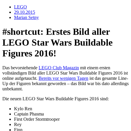
LEGO
29.10.2015
Marian Setny
#shortcut: Erstes Bild aller
LEGO Star Wars Buildable
Figures 2016!
Das bevorstehende
LEGO Club Magazin
mit einem ersten
vollständigen Bild aller LEGO Star Wars Buildable Figures 2016 ist
online aufgetaucht.
Bereits vor wenigen Tagen
ist das gesamte Line-
Up der Figuren bekannt geworden – das Bild war bis dato allerdings
unbekannt.
Die neuen LEGO Star Wars Buildable Figures 2016 sind:
Kylo Ren
Captain Phasma
First Order Stormtrooper
Rey
Finn