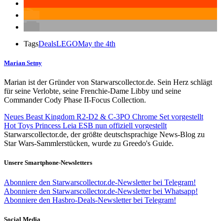
Tags
Deals
LEGO
May the 4th
Marian Setny
Marian ist der Gründer von Starwarscollector.de. Sein Herz schlägt
für seine Verlobte, seine Frenchie-Dame Libby und seine
Commander Cody Phase II-Focus Collection.
Neues Beast Kingdom R2-D2 & C-3PO Chrome Set vorgestellt
Hot Toys Princess Leia ESB nun offiziell vorgestellt
Starwarscollector.de, der größte deutschsprachige News-Blog zu
Star Wars-Sammlerstücken, wurde zu Greedo's Guide.
Unsere Smartphone-Newsletters
Abonniere den Starwarscollector.de-Newsletter bei Telegram!
Abonniere den Starwarscollector.de-Newsletter bei Whatsapp!
Abonniere den Hasbro-Deals-Newsletter bei Telegram!
Social Media