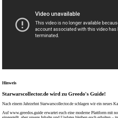
Hinweis
Starwarscollector.de wird zu Greedo's Guide!
Nach einem Jahrzehnt Starwarscollector.de schlagen wir ein neues Ka
Auf www.greedos.guide erwartet euch eine moderne Plattform mit noc
eingestellt, aber unsere Inhalte und Updates bleiben euch erhalten –