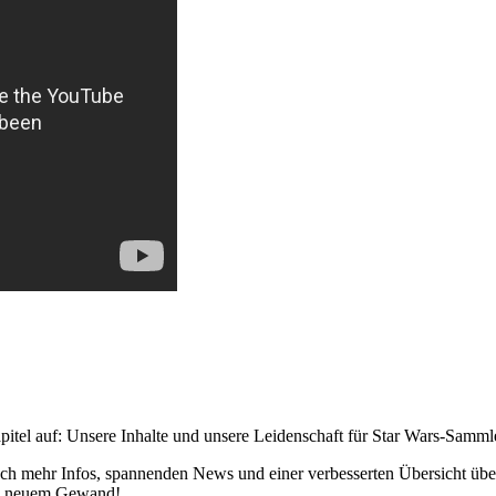
pitel auf: Unsere Inhalte und unsere Leidenschaft für Star Wars-Samm
h mehr Infos, spannenden News und einer verbesserten Übersicht über 
 in neuem Gewand!