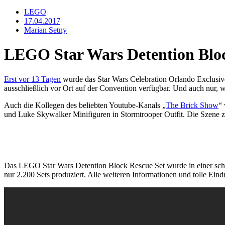
LEGO
17.04.2017
Marian Setny
LEGO Star Wars Detention Bloc
Erst vor 13 Tagen
wurde das Star Wars Celebration Orlando Exclusiv
ausschließlich vor Ort auf der Convention verfügbar. Und auch nur, 
Auch die Kollegen des beliebten Youtube-Kanals „
The Brick Show
“
und Luke Skywalker Minifiguren in Stormtrooper Outfit. Die Szene ze
Das LEGO Star Wars Detention Block Rescue Set wurde in einer sch
nur 2.200 Sets produziert. Alle weiteren Informationen und tolle Ei