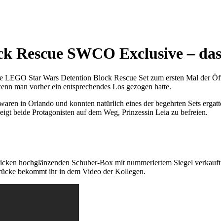
k Rescue SWCO Exclusive – das 
e LEGO Star Wars Detention Block Rescue Set zum ersten Mal der Öffen
wenn man vorher ein entsprechendes Los gezogen hatte.
 waren in Orlando und konnten natürlich eines der begehrten Sets erga
igt beide Protagonisten auf dem Weg, Prinzessin Leia zu befreien.
icken hochglänzenden Schuber-Box mit nummeriertem Siegel verkauft 
ndrücke bekommt ihr in dem Video der Kollegen.