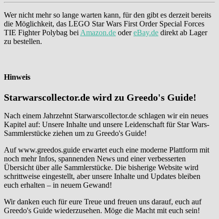
Wer nicht mehr so lange warten kann, für den gibt es derzeit bereits
die Möglichkeit, das LEGO Star Wars First Order Special Forces
TIE Fighter Polybag bei
Amazon.de
oder
eBay.de
direkt ab Lager
zu bestellen.
Hinweis
Starwarscollector.de wird zu Greedo's Guide!
Nach einem Jahrzehnt Starwarscollector.de schlagen wir ein neues
Kapitel auf: Unsere Inhalte und unsere Leidenschaft für Star Wars-
Sammlerstücke ziehen um zu Greedo's Guide!
Auf www.greedos.guide erwartet euch eine moderne Plattform mit
noch mehr Infos, spannenden News und einer verbesserten
Übersicht über alle Sammlerstücke. Die bisherige Website wird
schrittweise eingestellt, aber unsere Inhalte und Updates bleiben
euch erhalten – in neuem Gewand!
Wir danken euch für eure Treue und freuen uns darauf, euch auf
Greedo's Guide wiederzusehen. Möge die Macht mit euch sein!