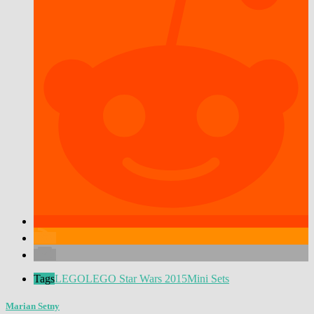
Tags
LEGO
LEGO Star Wars 2015
Mini Sets
Marian Setny