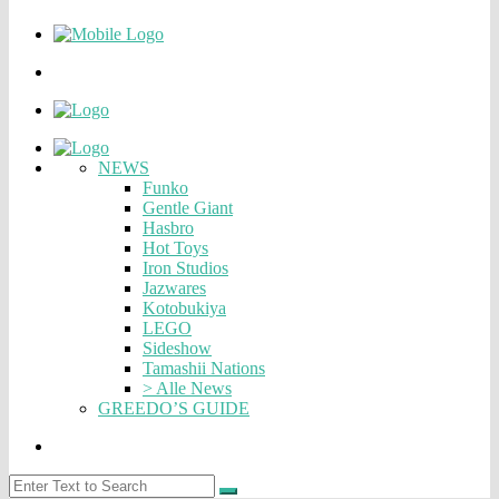
NEWS
Funko
Gentle Giant
Hasbro
Hot Toys
Iron Studios
Jazwares
Kotobukiya
LEGO
Sideshow
Tamashii Nations
> Alle News
GREEDO’S GUIDE