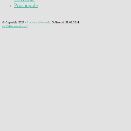
Proshop.de
© Copyright
2026 -
Starwarscollector.de
. Online seit 28.02.2014.
☕ Kaffee spendieren?