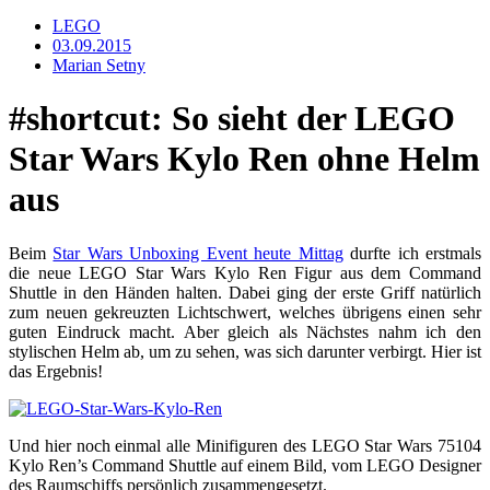
LEGO
03.09.2015
Marian Setny
#shortcut: So sieht der LEGO
Star Wars Kylo Ren ohne Helm
aus
Beim
Star Wars Unboxing Event heute Mittag
durfte ich erstmals
die neue LEGO Star Wars Kylo Ren Figur aus dem Command
Shuttle in den Händen halten. Dabei ging der erste Griff natürlich
zum neuen gekreuzten Lichtschwert, welches übrigens einen sehr
guten Eindruck macht. Aber gleich als Nächstes nahm ich den
stylischen Helm ab, um zu sehen, was sich darunter verbirgt. Hier ist
das Ergebnis!
Und hier noch einmal alle Minifiguren des LEGO Star Wars 75104
Kylo Ren’s Command Shuttle auf einem Bild, vom LEGO Designer
des Raumschiffs persönlich zusammengesetzt.