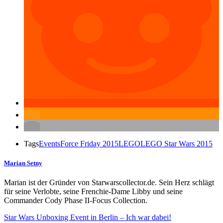
Tags
Events
Force Friday 2015
LEGO
LEGO Star Wars 2015
Marian Setny
Marian ist der Gründer von Starwarscollector.de. Sein Herz schlägt
für seine Verlobte, seine Frenchie-Dame Libby und seine
Commander Cody Phase II-Focus Collection.
Star Wars Unboxing Event in Berlin – Ich war dabei!