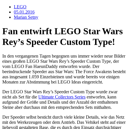
LEGO
05.01.2016
Marian Setny
Fan entwirft LEGO Star Wars
Rey’s Speeder Custom Type!
In den vergangenen Tagen begegnen uns immer wieder neue Bilder
eines großen LEGO Star Wars Rey’s Speeder Custom Type, der
vom LEGO Fan HaeunDaddy entworfen wurde. Der
beeindruckende Speeder aus Star Wars: The Force Awakens besteht
aus insgesamt 1.059 Einzelsteinen und wurde bereits vor einigen
Monaten zur Abstimmung bei LEGO Ideas eingereicht.
Der LEGO Star Wars Rey’s Speeder Custom Type wurde zwar
nicht als Set für die
Ultimate Collectors Series
entworfen, kann
aufgrund der Größe und Details und der Anzahl der enthaltenen
Steine aber durchaus mit den entsprechenden Sets mithalten.
Der Speeder selbst besticht durch viele kleine Details, wie das Netz
mit den Werkezeugen oder dem Antrieb. Das Vehikel steht auf einer
liebevoll gestalteten Base, die es durch den Einsatz durchsichtiger