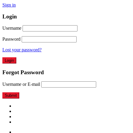
Sign in
Login
Username
Password
Lost your password?
Forgot Password
Username or E-mail