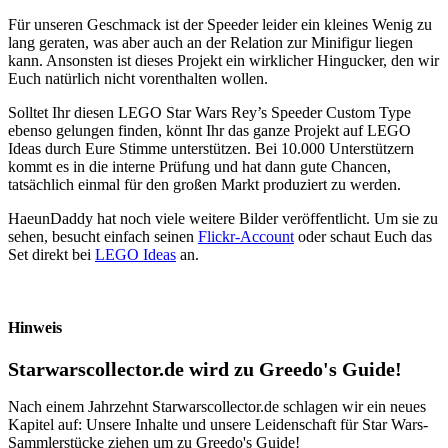
Für unseren Geschmack ist der Speeder leider ein kleines Wenig zu
lang geraten, was aber auch an der Relation zur Minifigur liegen
kann. Ansonsten ist dieses Projekt ein wirklicher Hingucker, den wir
Euch natürlich nicht vorenthalten wollen.
Solltet Ihr diesen LEGO Star Wars Rey’s Speeder Custom Type
ebenso gelungen finden, könnt Ihr das ganze Projekt auf LEGO
Ideas durch Eure Stimme unterstützen. Bei 10.000 Unterstützern
kommt es in die interne Prüfung und hat dann gute Chancen,
tatsächlich einmal für den großen Markt produziert zu werden.
HaeunDaddy hat noch viele weitere Bilder veröffentlicht. Um sie zu
sehen, besucht einfach seinen
Flickr-Account
oder schaut Euch das
Set direkt bei
LEGO Ideas
an.
Hinweis
Starwarscollector.de wird zu Greedo's Guide!
Nach einem Jahrzehnt Starwarscollector.de schlagen wir ein neues
Kapitel auf: Unsere Inhalte und unsere Leidenschaft für Star Wars-
Sammlerstücke ziehen um zu Greedo's Guide!