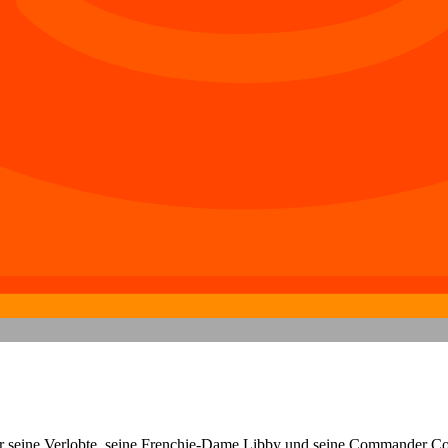
für seine Verlobte, seine Frenchie-Dame Libby und seine Commander Co