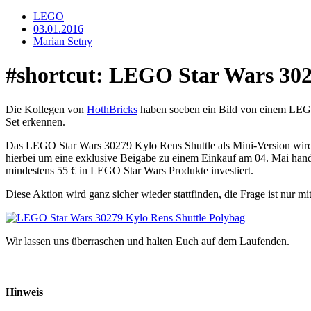
LEGO
03.01.2016
Marian Setny
#shortcut: LEGO Star Wars 302
Die Kollegen von
HothBricks
haben soeben ein Bild von einem LEGO 
Set erkennen.
Das LEGO Star Wars 30279 Kylo Rens Shuttle als Mini-Version wird a
hierbei um eine exklusive Beigabe zu einem Einkauf am 04. Mai hand
mindestens 55 € in LEGO Star Wars Produkte investiert.
Diese Aktion wird ganz sicher wieder stattfinden, die Frage ist nu
Wir lassen uns überraschen und halten Euch auf dem Laufenden.
Hinweis