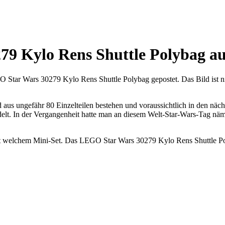
79 Kylo Rens Shuttle Polybag au
Star Wars 30279 Kylo Rens Shuttle Polybag gepostet. Das Bild ist ni
us ungefähr 80 Einzelteilen bestehen und voraussichtlich in den näch
elt.
In der Vergangenheit hatte man an diesem Welt-Star-Wars-Tag näml
r mit welchem Mini-Set. Das LEGO Star Wars 30279 Kylo Rens Shuttle P