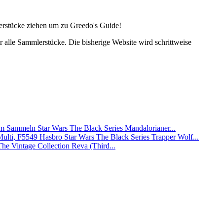
lerstücke ziehen um zu Greedo's Guide!
alle Sammlerstücke. Die bisherige Website wird schrittweise
Star Wars The Black Series Mandalorianer...
Hasbro Star Wars The Black Series Trapper Wolf...
The Vintage Collection Reva (Third...