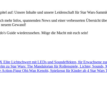
pitel auf: Unsere Inhalte und unsere Leidenschaft für Star Wars-Samm
h mehr Infos, spannenden News und einer verbesserten Übersicht über 
 in neuem Gewand!
edo's Guide wiederzusehen. Möge die Macht mit euch sein!
Star Wars 