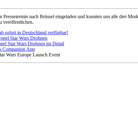
n Pressetermin nach Brüssel eingeladen und konnten uns alle drei Model
u veröffentlichen.
ab sofort in Deutschland verfügbar!
ropel Star Wars Drohnen
opel Star Wars Drohnen im Detail
ars Companion App
tar Wars Europe Launch Event