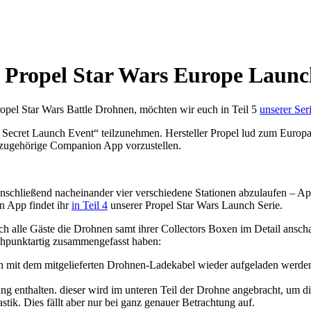
 Propel Star Wars Europe Launc
opel Star Wars Battle Drohnen, möchten wir euch in Teil 5
unserer Ser
 Secret Launch Event“ teilzunehmen. Hersteller Propel lud zum Europa-
azugehörige Companion App vorzustellen.
nschließend nacheinander vier verschiedene Stationen abzulaufen – A
n App findet ihr
in Teil 4
unserer Propel Star Wars Launch Serie.
 alle Gäste die Drohnen samt ihrer Collectors Boxen im Detail anscha
chpunktartig zusammengefasst haben:
en mit dem mitgelieferten Drohnen-Ladekabel wieder aufgeladen werde
fang enthalten. dieser wird im unteren Teil der Drohne angebracht, um d
tik. Dies fällt aber nur bei ganz genauer Betrachtung auf.