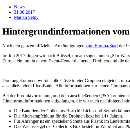
News
31.08.2017
Marian Setny
Hintergrundinformationen vom
Nach den ganzen offiziellen Ankündigungen
zum Europa-Start
der Pr
Im Juli 2017 flogen wir nach Brüssel, um am sogenannten „Star Wars
Europa ein, um in einem Event-Center die neuen Drohnen und die d
Dort angekommen wurden alle Gäste in vier Gruppen eingeteilt, um a
anschließendem Live-Battle. Alle Informationen zur neuen Companio
Bei der Produktvorstellung und dem anschließenden Q&A konnten sich
Hintergrundinformationen aufgefangen, die wir euch nachfolgend sti
Die Batterien der Collectors Box (für Licht- und Sound) könn
Die Altersempfehlung für die Drohnen liegt bei 14+ Jahren.
Für Anfänger ist ein spezieller Schutz aus Plastik im Lieferum
Das Wachssiegel der Collectors Box besteht in Wahrheit aus Plas