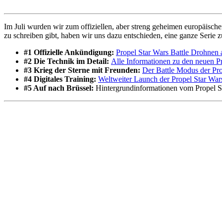
Im Juli wurden wir zum offiziellen, aber streng geheimen europäische
zu schreiben gibt, haben wir uns dazu entschieden, eine ganze Serie z
#1 Offizielle Ankündigung:
Propel Star Wars Battle Drohnen 
#2 Die Technik im Detail:
Alle Informationen zu den neuen P
#3 Krieg der Sterne mit Freunden:
Der Battle Modus der Pr
#4 Digitales Training:
Weltweiter Launch der Propel Star W
#5 Auf nach Brüssel:
Hintergrundinformationen vom Propel S