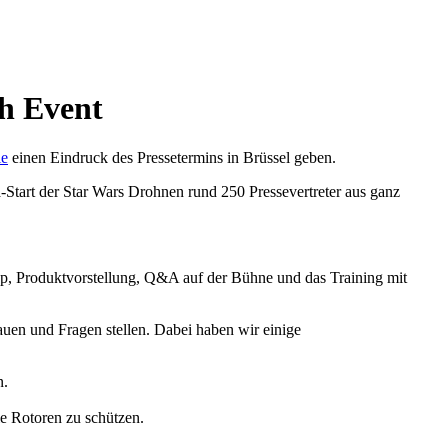
h Event
ie
einen Eindruck des Pressetermins in Brüssel geben.
Start der Star Wars Drohnen rund 250 Pressevertreter aus ganz
pp, Produktvorstellung, Q&A auf der Bühne und das Training mit
uen und Fragen stellen. Dabei haben wir einige
n.
ie Rotoren zu schützen.