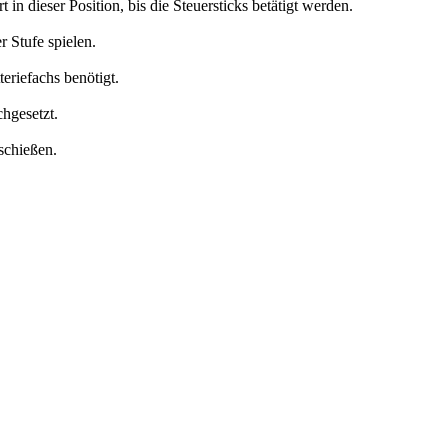
n dieser Position, bis die Steuersticks betätigt werden.
 Stufe spielen.
eriefachs benötigt.
hgesetzt.
schießen.