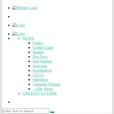
NEWS
Funko
Gentle Giant
Hasbro
Hot Toys
Iron Studios
Jazwares
Kotobukiya
LEGO
Sideshow
Tamashii Nations
> Alle News
GREEDO’S GUIDE