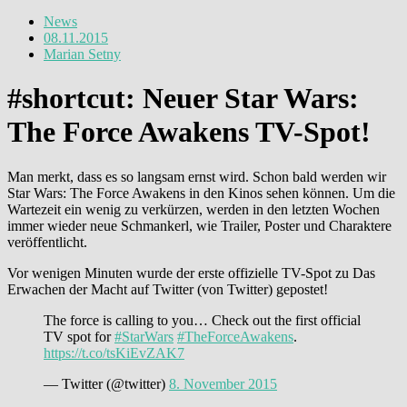
News
08.11.2015
Marian Setny
#shortcut: Neuer Star Wars:
The Force Awakens TV-Spot!
Man merkt, dass es so langsam ernst wird. Schon bald werden wir
Star Wars: The Force Awakens in den Kinos sehen können. Um die
Wartezeit ein wenig zu verkürzen, werden in den letzten Wochen
immer wieder neue Schmankerl, wie Trailer, Poster und Charaktere
veröffentlicht.
Vor wenigen Minuten wurde der erste offizielle TV-Spot zu Das
Erwachen der Macht auf Twitter (von Twitter) gepostet!
The force is calling to you… Check out the first official
TV spot for
#StarWars
#TheForceAwakens
.
https://t.co/tsKiEvZAK7
— Twitter (@twitter)
8. November 2015