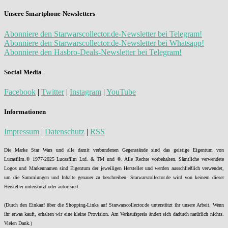
Unsere Smartphone-Newsletters
Abonniere den Starwarscollector.de-Newsletter bei Telegram!
Abonniere den Starwarscollector.de-Newsletter bei Whatsapp!
Abonniere den Hasbro-Deals-Newsletter bei Telegram!
Social Media
Facebook
|
Twitter
|
Instagram
|
YouTube
Informationen
Impressum
|
Datenschutz
|
RSS
Die Marke Star Wars und alle damit verbundenen Gegenstände sind das geistige Eigentum von
Lucasfilm.© 1977-2025 Lucasfilm Ltd. & TM und ®. Alle Rechte vorbehalten. Sämtliche verwendete
Logos und Markennamen sind Eigentum der jeweiligen Hersteller und werden ausschließlich verwendet,
um die Sammlungen und Inhalte genauer zu beschreiben. Starwarscollector.de wird von keinem dieser
Hersteller unterstützt oder autorisiert.
(Durch den Einkauf über die Shopping-Links auf Starwarscollector.de unterstützt ihr unsere Arbeit. Wenn
ihr etwas kauft, erhalten wir eine kleine Provision. Am Verkaufspreis ändert sich dadurch natürlich nichts.
Vielen Dank.)