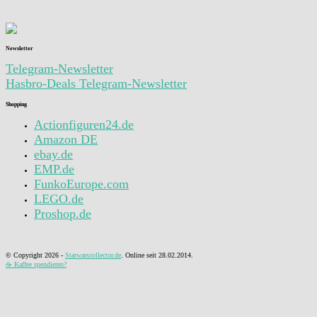
Newsletter
Telegram-Newsletter
Hasbro-Deals Telegram-Newsletter
Shopping
Actionfiguren24.de
Amazon DE
ebay.de
EMP.de
FunkoEurope.com
LEGO.de
Proshop.de
© Copyright
2026 -
Starwarscollector.de
. Online seit 28.02.2014.
☕ Kaffee spendieren?