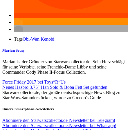
Tags
Obi-Wan Kenobi
Marian Setny
Marian ist der Gründer von Starwarscollector.de. Sein Herz schlägt
für seine Verlobte, seine Frenchie-Dame Libby und seine
Commander Cody Phase II-Focus Collection.
Force Friday 2017 bei Toys“R“Us
Neues Hasbro 3.75″ Han Solo & Boba Fett Set gefunden
Starwarscollector.de, der größte deutschsprachige News-Blog zu
Star Wars-Sammlerstücken, wurde zu Greedo's Guide.
Unsere Smartphone-Newsletters
Abonniere den Starwarscollector.de-Newsletter bei Telegram!
Abonniere den Starwarscollector.de-Newsletter bei Whatsapp!