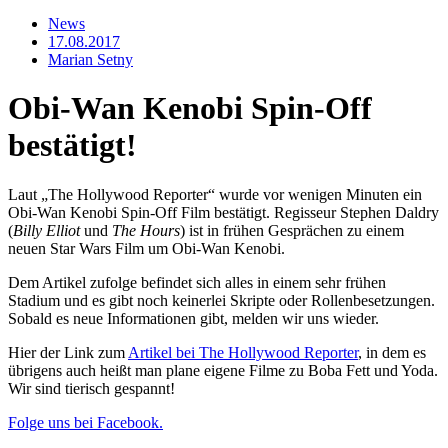
News
17.08.2017
Marian Setny
Obi-Wan Kenobi Spin-Off
bestätigt!
Laut „The Hollywood Reporter“ wurde vor wenigen Minuten ein
Obi-Wan Kenobi Spin-Off Film bestätigt. Regisseur Stephen Daldry
(
Billy Elliot
und
The Hours
) ist in frühen Gesprächen zu einem
neuen Star Wars Film um Obi-Wan Kenobi.
Dem Artikel zufolge befindet sich alles in einem sehr frühen
Stadium und es gibt noch keinerlei Skripte oder Rollenbesetzungen.
Sobald es neue Informationen gibt, melden wir uns wieder.
Hier der Link zum
Artikel bei The Hollywood Reporter
, in dem es
übrigens auch heißt man plane eigene Filme zu Boba Fett und Yoda.
Wir sind tierisch gespannt!
Folge uns bei Facebook.