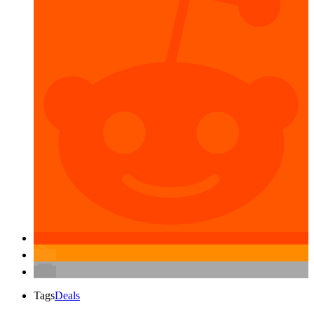
Tags
Deals