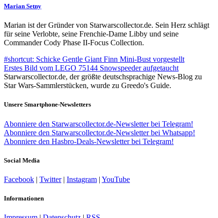
Marian Setny
Marian ist der Gründer von Starwarscollector.de. Sein Herz schlägt
für seine Verlobte, seine Frenchie-Dame Libby und seine
Commander Cody Phase II-Focus Collection.
#shortcut: Schicke Gentle Giant Finn Mini-Bust vorgestellt
Erstes Bild vom LEGO 75144 Snowspeeder aufgetaucht
Starwarscollector.de, der größte deutschsprachige News-Blog zu
Star Wars-Sammlerstücken, wurde zu Greedo's Guide.
Unsere Smartphone-Newsletters
Abonniere den Starwarscollector.de-Newsletter bei Telegram!
Abonniere den Starwarscollector.de-Newsletter bei Whatsapp!
Abonniere den Hasbro-Deals-Newsletter bei Telegram!
Social Media
Facebook
|
Twitter
|
Instagram
|
YouTube
Informationen
Impressum
|
Datenschutz
|
RSS