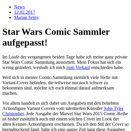
News
12.02.2017
Marian Setny
Star Wars Comic Sammler
aufgepasst!
Im Laufe der vergangenen beiden Tage habe ich meine ganz private
Star Wars Comic Sammlung aussortiert. Mein Fokus hat sich ein
wenig geändert, weshalb ich mich
zum Verkauf
entschieden habe.
Weil sich in meiner Comic-Sammlung ziemlich viele Hefte mit
Variant-Cover befinden, die teilweise nur noch schwer zu
bekommen sind, möchte ich euch einmal darauf aufmerksam
machen.
Vor allem handelt es sich dabei um Ausgaben mit den beliebten
Actionfigure Variant Covern vom talentierten Künstler
John Tyler
Christopher
. Jede Ausgabe der Marvel Star Wars 2015 Comic-Reihe
ist bisher zusätzlich auch mit einem solchen Cover im Look der
alten Kenner-Actionfiguren erschienen. Da ich den Stil der Cover so
beeindruckend fand, habe ich eine ganze Zeit lang diese Ausgaben